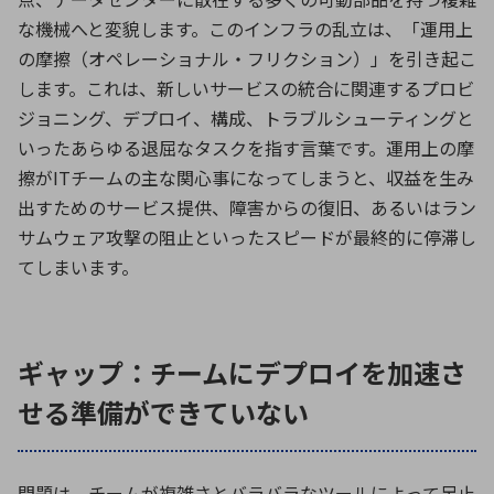
な機械へと変貌します。このインフラの乱立は、「運用上
の摩擦（オペレーショナル・フリクション）」を引き起こ
します。これは、新しいサービスの統合に関連するプロビ
ジョニング、デプロイ、構成、トラブルシューティングと
いったあらゆる退屈なタスクを指す言葉です。運用上の摩
擦が
IT
チームの主な関心事になってしまうと、収益を生み
出すためのサービス提供、障害からの復旧、あるいはラン
サムウェア攻撃の阻止といったスピードが最終的に停滞し
てしまいます。
ギャップ：チームにデプロイを加速さ
せる準備ができていない
問題は、チームが複雑さとバラバラなツールによって足止