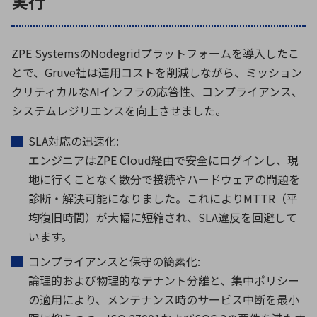
実行
ZPE SystemsのNodegridプラットフォームを導入したこ
とで、Gruve社は運用コストを削減しながら、ミッション
クリティカルなAIインフラの応答性、コンプライアンス、
システムレジリエンスを向上させました。
SLA対応の迅速化:
エンジニアはZPE Cloud経由で安全にログインし、現
地に行くことなく数分で接続やハードウェアの問題を
診断・解決可能になりました。これによりMTTR（平
均復旧時間）が大幅に短縮され、SLA違反を回避して
います。
コンプライアンスと保守の簡素化:
論理的および物理的なテナント分離と、集中ポリシー
の適用により、メンテナンス時のサービス中断を最小