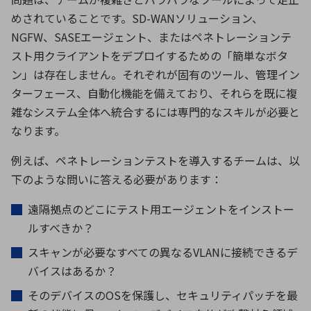
めされていることです。
SD-WAN
ソリューション、
NGFW
、
SASE
エージェント、またはペネトレーションテ
スト用クライアントをデプロイするための「簡単なボタ
ン」は存在しません。それぞれが固有のツール、管理イン
ターフェース、自動化機能を備えており、それらを既に複
雑なシステム全体へ統合するには専門的なスキルが必要と
なります。
例えば、ペネトレーションテストを導入するチームは、以
下のような問いに答える必要があります：
遠隔拠点のどこにテスト用エージェントをインストー
ルすべきか？
スキャンが必要なすべての異なる
VLAN
に接続できるデ
バイスはあるか？
そのデバイスの
OS
を保護し、セキュリティパッチを最