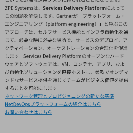
ZPE Systemsは、
Services Delivery Platform
によって
この問題を解決します。Gartnerが「プラットフォーム・
環境構築・開発システム
エンジニアリング（platform engineering）」と呼ぶこの
アプローチは、セルフサービス機能とインフラ自動化を通
じて、必要な時に必要な場所で、サービスのデプロイ、ア
半導体・電子部品小ロット
クティベーション、オーケストレーションの合理化を促進
します。Services Delivery Platformのオープンなハード
ウェアとソフトウェアは、VM、コンテナ、アプリ、およ
び自動化ソリューションを直接ホストし、柔軟でオンデマ
ンドなサービス提供を通じてチームがビジネス価値を提供
することを可能にします。
ネットワーク管理とプロビジョニングの新たな基準
NetDevOpsプラットフォームの紹介はこちら
お問い合わせは
こちら