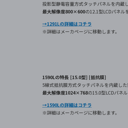
投影型静電容量方式タッチパネルを内蔵
最大解像度800×600
の12.1型LCDパネ
→1291Lの詳細はコチラ
※詳細はメーカページに移動します。
1590Lの特長
[15.0型] [抵抗膜]
5線式抵抗膜方式タッチパネルを内蔵し
最大解像度1024×768
の15.0型LCDパネ
→1590Lの詳細はコチラ
※詳細はメーカページに移動します。