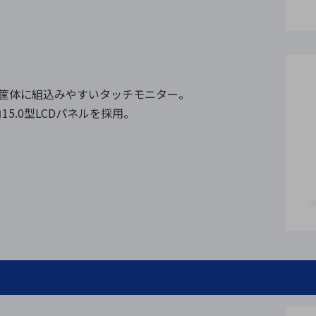
た筐体に組込みやすいタッチモニター。
5.0型LCDパネルを採用。