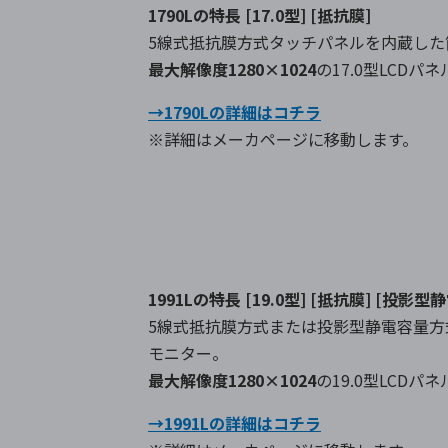
1790Lの特長
[17.0型] [抵抗膜]
5線式抵抗膜方式タッチパネルを内蔵し
最大解像度1280×1024
の17.0型LCDパ
→1790Lの詳細はコチラ
※詳細はメーカページに移動します。
1991Lの特長
[19.0型] [抵抗膜] [投影型静
5線式抵抗膜方式または投影型静電容量
モニター。
最大解像度1280×1024
の19.0型LCDパ
→1991Lの詳細はコチラ