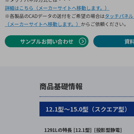
詳細はこちら（メーカーサイトへ移動します。）
※各製品のCADデータの送付をご希望の場合は
タッチパネル
（メーカーサイトへ移動します。）
からご依頼ください。
サンプルお問い合わせ
資
商品基礎情報
12.1型～15.0型（スクエア型）
1291Lの特長
[12.1型] [投影型静電]