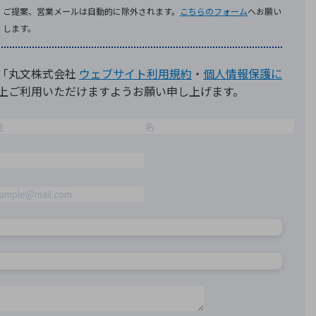
療機器
社名の由来・ロゴ
主通信
Rカレンダー
よくあるご質問
社に関するご質問
ステナビリティに関するご質問
業内容に関するご質問
績・財務に関するご質問
式に関するご質問
料請求に関するご質問