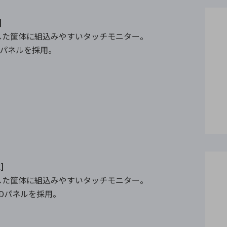
]
した筐体に組込みやすいタッチモニター。
CDパネルを採用。
]
した筐体に組込みやすいタッチモニター。
LCDパネルを採用。