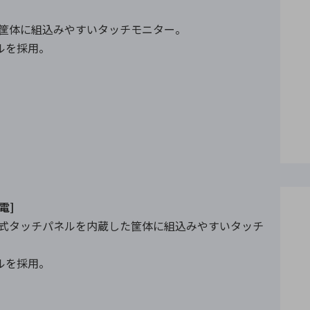
た筐体に組込みやすいタッチモニター。
ネルを採用。
電]
方式タッチパネルを内蔵した筐体に組込みやすいタッチ
ネルを採用。