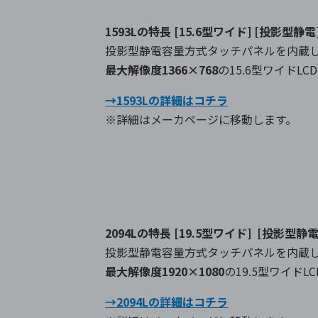
1593Lの特長
[15.6型ワイド] [投影型静電
投影型静電容量方式タッチパネルを内蔵
最大解像度1366×768
の15.6型ワイドL
→1593Lの詳細はコチラ
※詳細はメーカページに移動します。
2094Lの特長
[19.5型ワイド] [投影型静電
投影型静電容量方式タッチパネルを内蔵
最大解像度1920×1080
の19.5型ワイド
→2094Lの詳細はコチラ