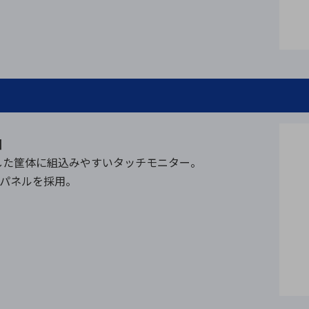
]
した筐体に組込みやすいタッチモニター。
CDパネルを採用。