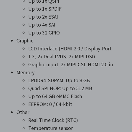
Up to 1x QSPI
Up to 1x SPDIF
Up to 2x ESAI
Up to 4x SAI
Up to 32 GPIO
Graphic
LCD Interface (HDMI 2.0 / Display-Port
1.3, 2x Dual LVDS, 2x MIPI DSI)
Graphic input: 2x MIPI CSI, HDMI 2.0 in
Memory
LPDDR4-SDRAM: Up to 8 GB
Quad SPI NOR: Up to 512 MB
Up to 64 GB eMMC Flash
EEPROM: 0 / 64-kbit
Other
Real Time Clock (RTC)
Temperature sensor