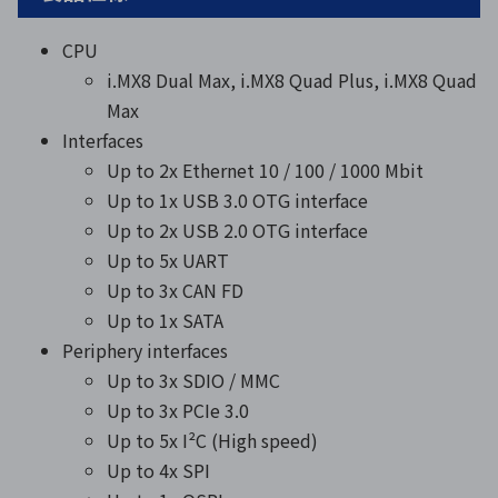
CPU
i.MX8 Dual Max, i.MX8 Quad Plus, i.MX8 Quad
Max
Interfaces
Up to 2x Ethernet 10 / 100 / 1000 Mbit
Up to 1x USB 3.0 OTG interface
Up to 2x USB 2.0 OTG interface
Up to 5x UART
Up to 3x CAN FD
Up to 1x SATA
Periphery interfaces
Up to 3x SDIO / MMC
Up to 3x PCIe 3.0
Up to 5x I²C (High speed)
Up to 4x SPI