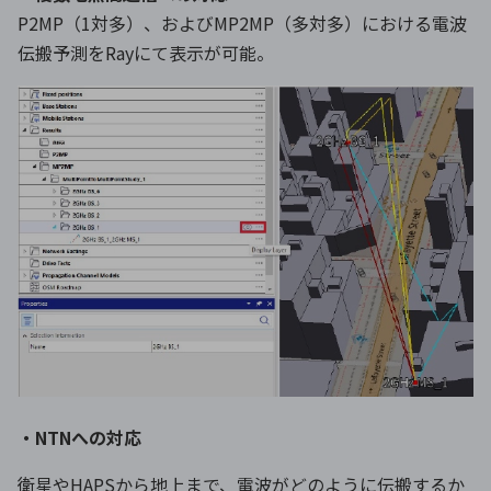
P2MP（1対多）、およびMP2MP（多対多）における電波
伝搬予測をRayにて表示が可能。
・NTNへの対応
衛星やHAPSから地上まで、電波がどのように伝搬するか