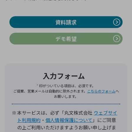
資料請求
デモ希望