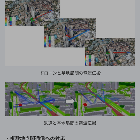
ドローンと基地局間の電波伝搬
鉄道と基地局間の電波伝搬
・複数地点間通信への対応