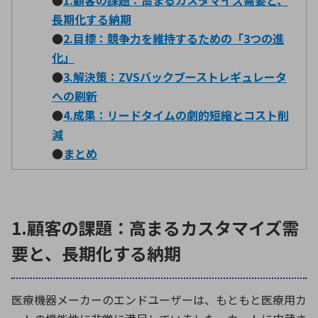
長期化する納期
●
2.目標：競争力を維持するための「3つの進
環境構築・開発システム
化」
●
3.解決策：ZVSバックブーストレギュレータ
への刷新
半導体・電子部品小ロット
●
4.成果：リードタイムの劇的短縮とコスト削
減
●
まとめ
1.顧客の課題：高まるカスタマイズ需
要と、長期化する納期
医療機器メーカーのエンドユーザーは、もともと医療用カ