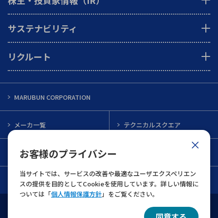
株主・投資家情報（IR）
サステナビリティ
リクルート
MARUBUN CORPORATION
メーカ一覧
テクニカルスクエア
お客様のプライバシー
インフォメーション
メルマガ一覧
当サイトでは、サービスの改善や最適なユーザエクスペリエン
お問い合わせ
スの提供を目的としてCookieを使用しています。詳しい情報に
ついては「
個人情報保護方針
」をご覧ください。
ウェブサイト利用規約
個人情報保護について
同意する