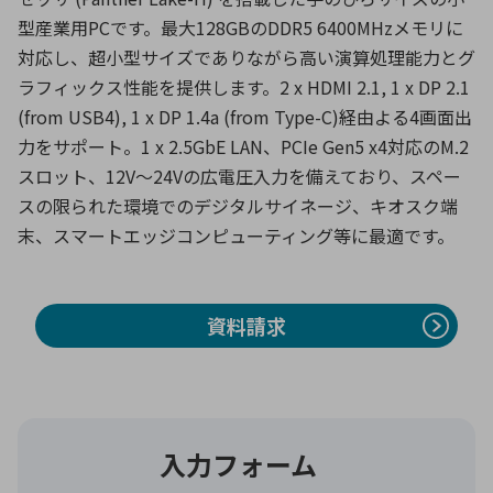
型産業用PCです。最大128GBのDDR5 6400MHzメモリに
対応し、超小型サイズでありながら高い演算処理能力とグ
環境構築・開発システム
ラフィックス性能を提供します。2 x HDMI 2.1, 1 x DP 2.1
(from USB4), 1 x DP 1.4a (from Type-C)経由よる4画面出
力をサポート。1 x 2.5GbE LAN、PCIe Gen5 x4対応のM.2
半導体・電子部品小ロット
スロット、12V〜24Vの広電圧入力を備えており、スペー
スの限られた環境でのデジタルサイネージ、キオスク端
末、スマートエッジコンピューティング等に最適です。
資料請求