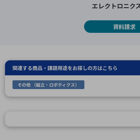
エレクトロニク
資料請求
関連する商品・課題用途を
お探しの方はこちら
その他 （組立・ロボティクス）