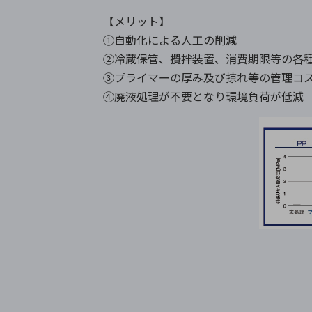
【メリット】
①自動化による人工の削減
②冷蔵保管、攪拌装置、消費期限等の各
③プライマーの厚み及び掠れ等の管理コ
④廃液処理が不要となり環境負荷が低減