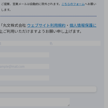
療機器
社名の由来・ロゴ
主通信
Rカレンダー
よくあるご質問
社に関するご質問
ステナビリティに関するご質問
業内容に関するご質問
績・財務に関するご質問
式に関するご質問
料請求に関するご質問