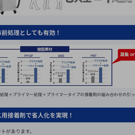
ー塗布前処理としても有効！
処理＋プライマー処理＋プライマータイプの接着剤の組み合わせの引っ
ーレス用接着剤で省人化を実現！
ットがあります。