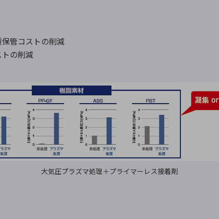
種保管コストの削減
ストの削減
大気圧プラズマ処理＋プライマーレス接着剤