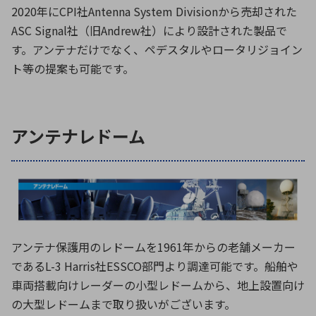
2020年にCPI社Antenna System Divisionから売却された
ASC Signal社（旧Andrew社）により設計された製品で
す。アンテナだけでなく、ペデスタルやロータリジョイン
ト等の提案も可能です。
アンテナレドーム
アンテナ保護用のレドームを1961年からの老舗メーカー
であるL-3 Harris社ESSCO部門より調達可能です。船舶や
車両搭載向けレーダーの小型レドームから、地上設置向け
の大型レドームまで取り扱いがございます。