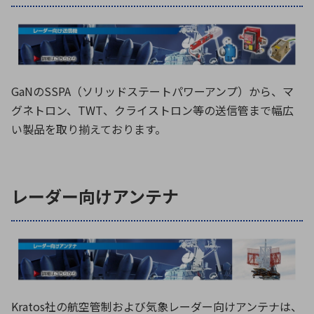
環境構築・開発システム
GaNのSSPA（ソリッドステートパワーアンプ）から、マ
半導体・電子部品小ロット
グネトロン、TWT、クライストロン等の送信管まで幅広
い製品を取り揃えております。
レーダー向けアンテナ
Kratos社の航空管制および気象レーダー向けアンテナは、