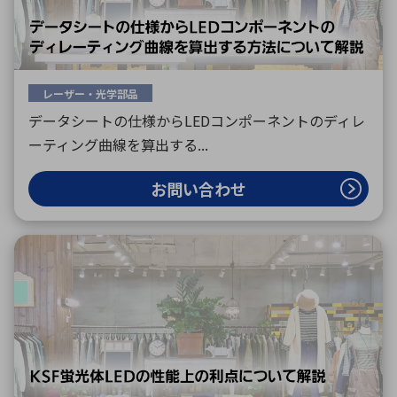
環境構築・開発システム
レーザー・光学部品
データシートの仕様からLEDコンポーネントのディレ
半導体・電子部品小ロット
ーティング曲線を算出する...
お問い合わせ