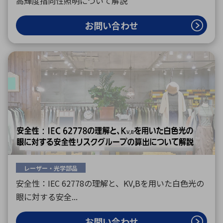
高輝度指向性照明について解説
お問い合わせ
レーザー・光学部品
安全性：IEC 62778の理解と、KV,Bを用いた白色光の
眼に対する安全...
お問い合わせ