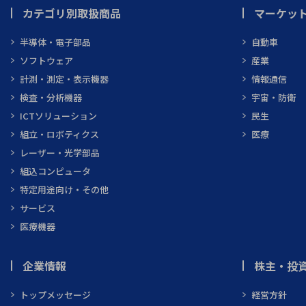
カテゴリ別取扱商品
マーケッ
半導体・電子部品
自動車
ソフトウェア
産業
計測・測定・表示機器
情報通信
検査・分析機器
宇宙・防衛
ICTソリューション
民生
組立・ロボティクス
医療
レーザー・光学部品
組込コンピュータ
特定用途向け・その他
サービス
医療機器
企業情報
株主・投資
トップメッセージ
経営方針