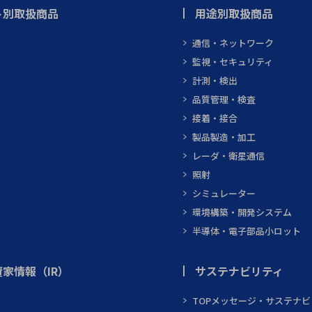
ト別取扱商品
用途別取扱商品
通信・ネットワーク
監視・セキュリティ
計測・検出
品質管理・検査
接着・接合
製品製造・加工
レーダ・衛星通信
照射
シミュレーター
環境構築・開発システム
半導体・電子部品小ロット
家情報（IR）
サステナビリティ
TOPメッセージ・サステナ