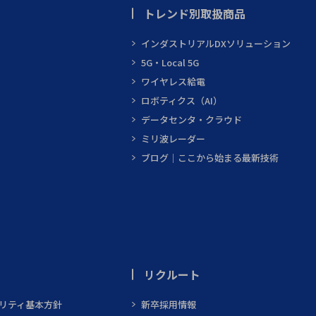
トレンド別取扱商品
インダストリアルDXソリューション
5G・Local 5G
ワイヤレス給電
ロボティクス（AI）
データセンタ・クラウド
ミリ波レーダー
ブログ｜ここから始まる最新技術
リクルート
ビリティ基本方針
新卒採用情報