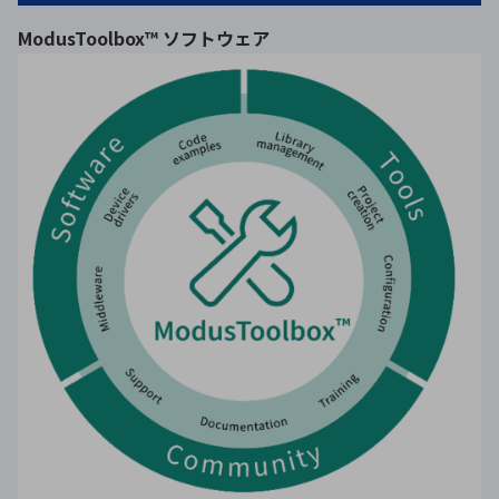
ModusToolbox™ ソフトウェア