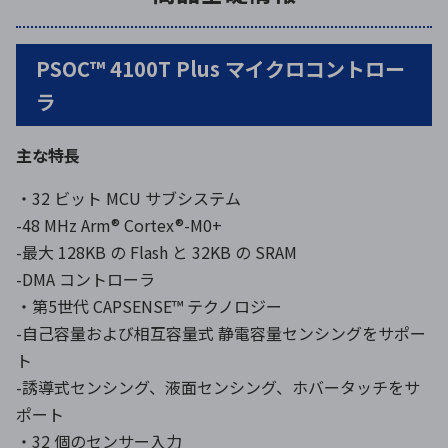
PSOC™ 4100T Plus マイクロコントロー
ラ
主な特長
・32 ビット MCU サブシステム
-48 MHz Arm® Cortex®-M0+
-最大 128KB の Flash と 32KB の SRAM
-DMA コントローラ
・第5世代 CAPSENSE™ テクノロジー
-自己容量および相互容量式 静電容量センシングをサポー
ト
-誘導式センシング、液面センシング、ホバータッチをサ
ポート
・32 個のセンサー入力