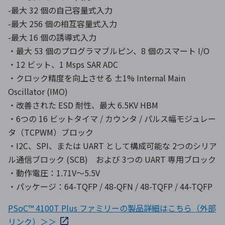
-最大 32 個の自己容量式入力
-最大 256 個の相互容量式入力
-最大 16 個の誘導式入力
・最大 53 個のプログラマブルピン、8 個のスマート I/O
・12 ビット、1 Msps SAR ADC
・クロック精度を向上させる ±1% Internal Main
Oscillator (IMO)
・改善された ESD 耐性、最大 6.5KV HBM
・6つの 16 ビットタイマ / カウンタ / パルス幅モジュレー
タ（TCPWM）ブロック
・I2C、SPI、または UART として構成可能な 2つのシリア
ル通信ブロック (SCB) および 3つの UART 専用ブロック
・動作電圧：1.71V～5.5V
・パッケージ：64-TQFP / 48-QFN / 48-TQFP / 44-TQFP
PSoC™ 4100T Plus ファミリーの製品詳細はこちら（外部
リンク）＞＞