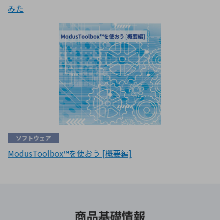
みた
ソフトウェア
ModusToolbox™を使おう [概要編]
商品基礎情報