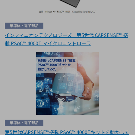
半導体・電子部品
インフィニオンテクノロジーズ 第5世代 CAPSENSE™ 搭
載 PSoC™ 4000T マイクロコントローラ
半導体・電子部品
第5世代CAPSENSE™搭載 PSoC™ 4000Tキットを動かして