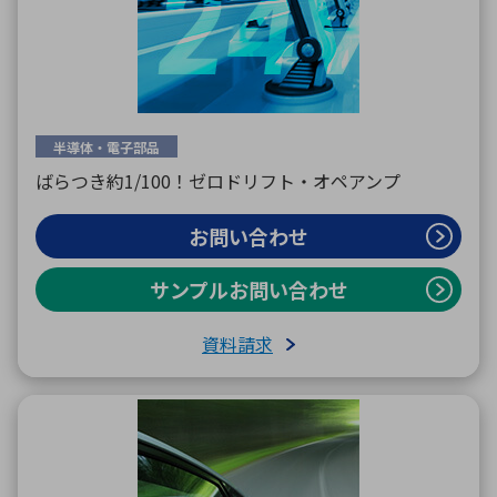
環境構築・開発システム
半導体・電子部品
半導体・電子部品小ロット
ばらつき約1/100！ゼロドリフト・オペアンプ
お問い合わせ
サンプルお問い合わせ
資料請求