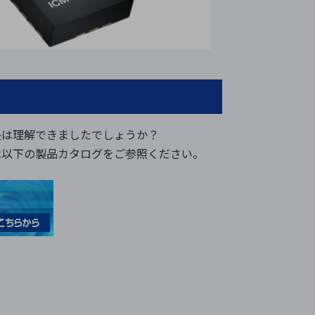
特長は理解できましたでしょうか？
細は以下の製品カタログをご参照ください。