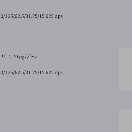
5/62.5/31.25/15.625 dps
 ： 70 μg/√Hz
5/62.5/31.25/15.625 dps