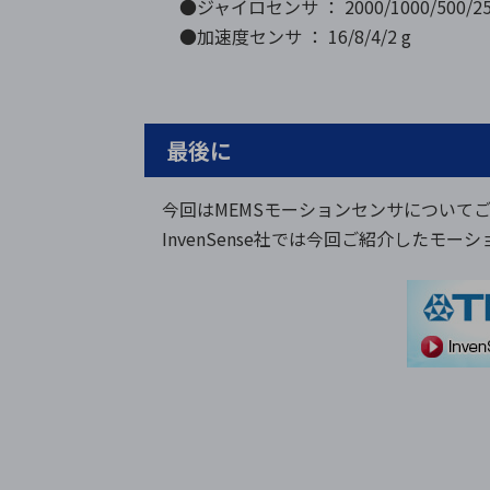
●ジャイロセンサ ： 2000/1000/500/250
●加速度センサ ： 16/8/4/2 g
最後に
今回はMEMSモーションセンサについてご
InvenSense社では今回ご紹介した