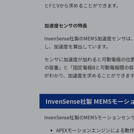
とFとVから求めることができます。
加速度センサの特長
InvenSense社製のMEMS加速度セ
し、加速度を算出しています。
センサに加速度が加わると可動電極の位
の容量」と「固定電極Bと可動電極間の
がわかり、加速度を求めることができま
InvenSense社製 MEMSモ
InvenSense社製のMEMSモーション
APEXモーションエンジンによる動