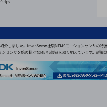
 dps
紹介しました。InvenSense社製MEMSモーションセンサの
モーションセンサを始め様々なMEMS製品を取り揃えています。詳