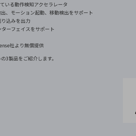
載されている動作検知アクセラレータ
検出、モーション起動、移動検出をサポート
割り込みを出力
ルインターフェイスをサポート
ense社より無償提供
の3製品をご紹介します。