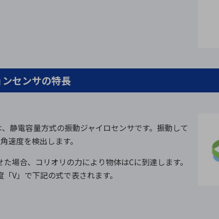
ーションセンサの特長
センサは、静電容量方式の振動ジャイロセンサです。振動して
り角速度を検出します。
せた場合、コリオリの力により物体はCに到達します。
度「V」で下記の式で表されます。