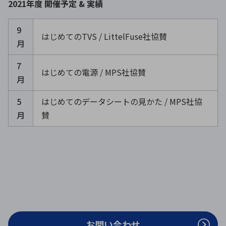
2021年度 開催予定 & 実績
9
はじめてのTVS / LittelFuse社協賛
月
7
はじめての電源 / MPS社協賛
月
5
はじめてのデータシートの見かた / MPS社協
月
賛
お問い合わせ