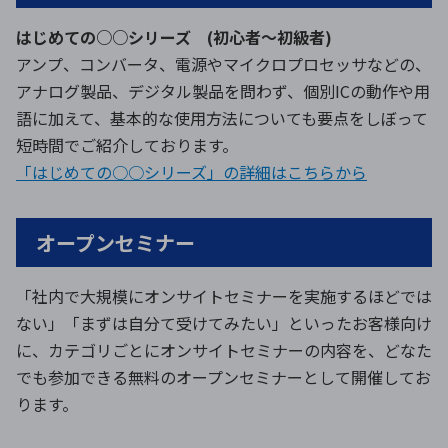
はじめての○○シリーズ (初心者～初級者)
アンプ、コンバータ、電源やマイクロプロセッサなどの、
環境構築・開発システム
アナログ製品、デジタル製品を問わず、個別ICの動作や用
語に加えて、基本的な使用方法についても要点をしぼって
短時間でご紹介しております。
半導体・電子部品小ロット
「はじめての○○シリーズ」の詳細はこちらから
オープンセミナー
「社内で大規模にオンサイトセミナーを実施するほどでは
ない」「まずは自分て受けてみたい」といったお客様向け
に、カテゴリごとにオンサイトセミナーの内容を、どなた
でも参加できる無料のオープンセミナーとして開催してお
ります。