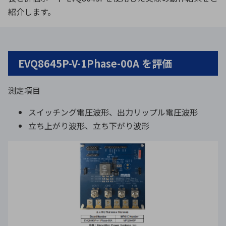
紹介します。
環境構築・開発システム
EVQ8645P-V-1Phase-00A を評価
半導体・電子部品小ロット
測定項目
スイッチング電圧波形、出力リップル電圧波形
立ち上がり波形、立ち下がり波形