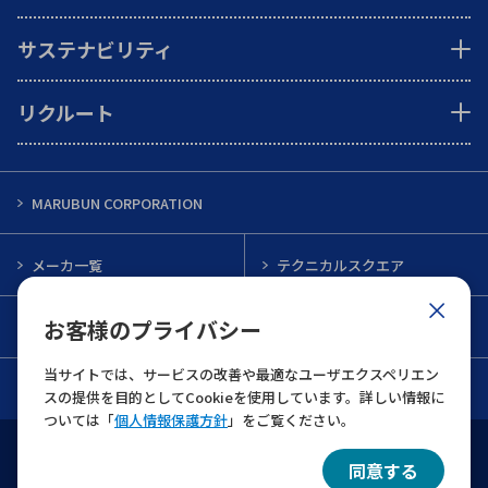
サステナビリティ
リクルート
MARUBUN CORPORATION
メーカ一覧
テクニカルスクエア
お客様のプライバシー
インフォメーション
メルマガ一覧
当サイトでは、サービスの改善や最適なユーザエクスペリエン
お問い合わせ
スの提供を目的としてCookieを使用しています。詳しい情報に
ついては「
個人情報保護方針
」をご覧ください。
ウェブサイト利用規約
個人情報保護について
同意する