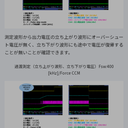
測定波形から出力電圧の立ち上がり波形にオーバーシュー
ト電圧が無く、立ち下がり波形にも途中で電圧が復帰する
ことが無いことが確認できます。
過渡測定（立ち上がり波形、立ち下がり電圧）Fsw:400
[kHz]/Force CCM