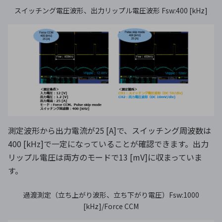
スイッチング電圧波形、出力リップル電圧波形 Fsw:400 [kHz]
測定波形から出力電流が25 [A]で、スイッチング周波数は
400 [kHz]で一定になっていることが確認できます。出力
リップル電圧は両方のモードで13 [mV]に収まっていま
す。
過渡測定（立ち上がり波形、立ち下がり電圧）Fsw:1000
[kHz]/Force CCM