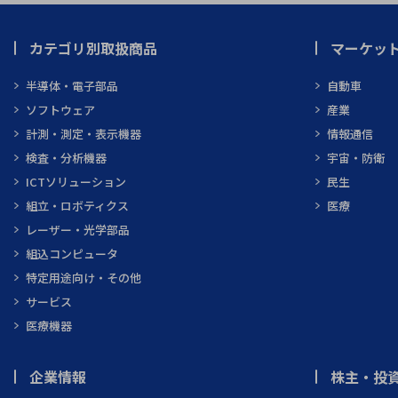
カテゴリ別取扱商品
マーケッ
半導体・電子部品
自動車
ソフトウェア
産業
計測・測定・表示機器
情報通信
検査・分析機器
宇宙・防衛
ICTソリューション
民生
組立・ロボティクス
医療
レーザー・光学部品
組込コンピュータ
特定用途向け・その他
サービス
医療機器
企業情報
株主・投資