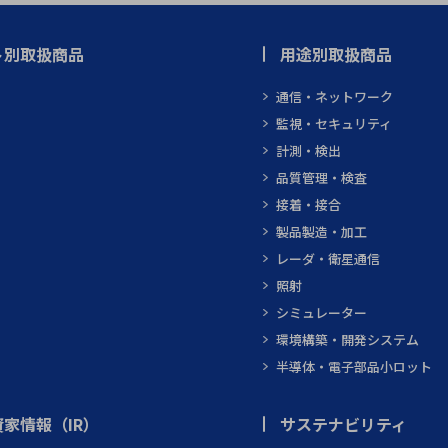
ト別取扱商品
用途別取扱商品
通信・ネットワーク
監視・セキュリティ
計測・検出
品質管理・検査
接着・接合
製品製造・加工
レーダ・衛星通信
照射
シミュレーター
環境構築・開発システム
半導体・電子部品小ロット
家情報（IR）
サステナビリティ