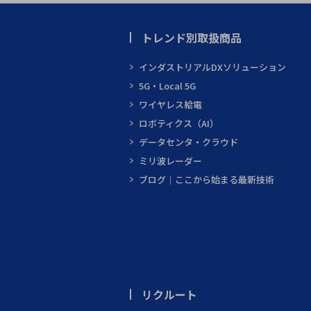
トレンド別取扱商品
インダストリアルDXソリューション
5G・Local 5G
ワイヤレス給電
ロボティクス（AI）
データセンタ・クラウド
ミリ波レーダー
ブログ｜ここから始まる最新技術
リクルート