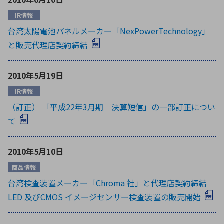
IR情報
台湾太陽電池パネルメーカー「NexPowerTechnology」
と販売代理店契約締結
2010年5月19日
IR情報
（訂正） 「平成22年3月期 決算短信」の一部訂正につい
て
2010年5月10日
商品情報
台湾検査装置メーカー「Chroma 社」と代理店契約締結
LED 及びCMOS イメージセンサー検査装置の販売開始