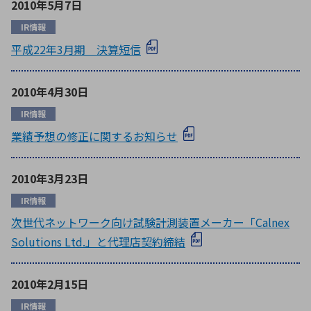
2010年5月7日
IR情報
平成22年3月期 決算短信
2010年4月30日
IR情報
業績予想の修正に関するお知らせ
2010年3月23日
IR情報
次世代ネットワーク向け試験計測装置メーカー「Calnex
Solutions Ltd.」と代理店契約締結
2010年2月15日
IR情報