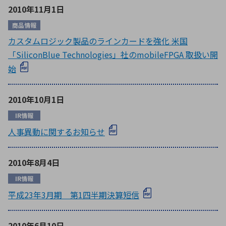
2010年11月1日
商品情報
カスタムロジック製品のラインカードを強化 米国
「SiliconBlue Technologies」社のmobileFPGA 取扱い開
始
2010年10月1日
IR情報
人事異動に関するお知らせ
2010年8月4日
IR情報
平成23年3月期 第1四半期決算短信
2010年6月10日