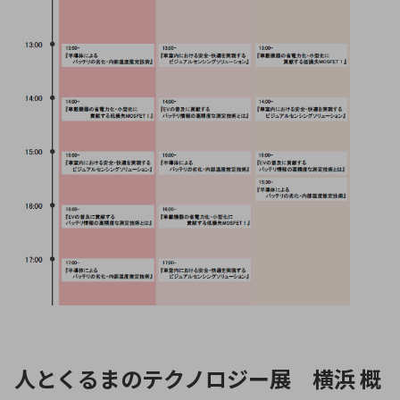
人とくるまのテクノロジー展 横浜 概