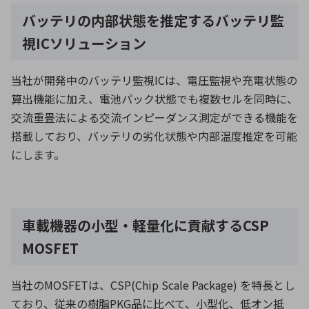
バッテリの内部状態を推定するバッテリ監
視ICソリューション
当社が開発中のバッテリ監視ICは、電圧監視や充電状態の
算出機能に加え、電池パック状態でも複数セルを同時に、
交流重畳法による交流インピーダンス測定ができる機能を
搭載しており、バッテリの劣化状態や内部温度推定を可能
にします。
車載機器の小型・軽量化に貢献するCSP
MOSFET
当社のMOSFETは、CSP(Chip Scale Package) を特長とし
ており、従来の樹脂PKG品に比べて、小型化、低オン抵