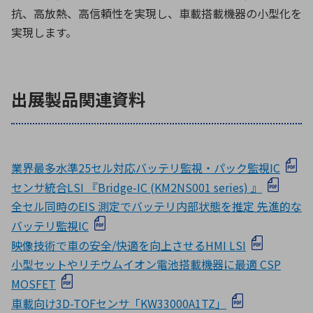
抗、高放熱、高信頼性を実現し、車載搭載機器の小型化を
実現します。
出展製品関連資料
業界最多水準25セル対応バッテリ監視・パック監視IC
センサ統合LSI 『Bridge-IC (KM2NS001 series) 』
全セル同時のEIS 測定でバッテリ内部状態を推定 先進的な
バッテリ監視IC
映像技術で車の安全/快適を向上させるHMI LSI
小型セットやリチウムイオン電池搭載機器に最適 CSP
MOSFET
車載向け3D-TOFセンサ「KW33000A1TZ」