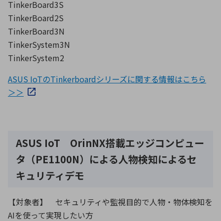
TinkerBoard3S
TinkerBoard2S
TinkerBoard3N
TinkerSystem3N
TinkerSystem2
ASUS IoTのTinkerboardシリーズに関する情報はこちら
＞＞
ASUS IoT OrinNX搭載エッジコンピュー
タ（PE1100N）による人物検知によるセ
キュリティデモ
【対象者】 セキュリティや監視目的で人物・物体検知を
AIを使って実現したい方