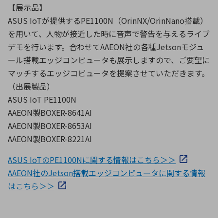
【展示品】
ASUS IoTが提供するPE1100N（OrinNX/OrinNano搭載）
を用いて、人物が接近した時に音声で警告を与えるライブ
デモを行います。合わせてAAEON社の各種Jetsonモジュ
ール搭載エッジコンピュータも展示しますので、ご要望に
マッチするエッジコピュータを提案させていただきます。
（出展製品）
ASUS IoT PE1100N
AAEON製BOXER-8641AI
AAEON製BOXER-8653AI
AAEON製BOXER-8221AI
ASUS IoTのPE1100Nに関する情報はこちら＞＞
AAEON社のJetson搭載エッジコンピュータに関する情報
はこちら＞＞