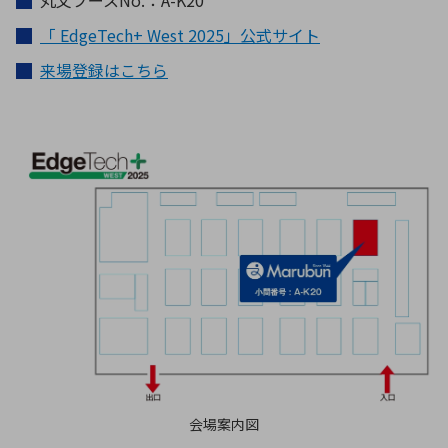
丸文ブースNo.：A-K20
「 EdgeTech+ West 2025」公式サイト
来場登録はこちら
会場案内図