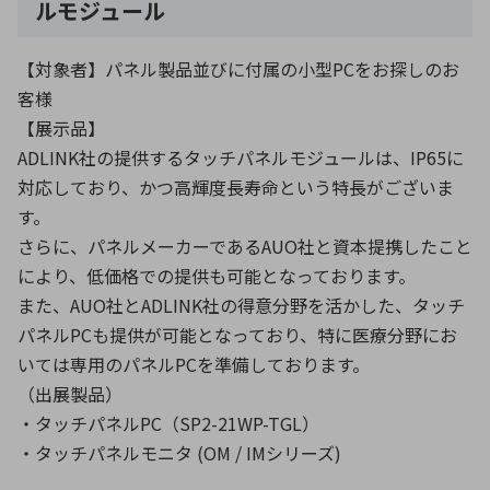
ルモジュール
【対象者】パネル製品並びに付属の小型PCをお探しのお
客様
【展示品】
ADLINK社の提供するタッチパネルモジュールは、IP65に
対応しており、かつ高輝度長寿命という特長がございま
す。
さらに、パネルメーカーであるAUO社と資本提携したこと
により、低価格での提供も可能となっております。
また、AUO社とADLINK社の得意分野を活かした、タッチ
パネルPCも提供が可能となっており、特に医療分野にお
いては専用のパネルPCを準備しております。
（出展製品）
・タッチパネルPC（SP2-21WP-TGL）
・タッチパネルモニタ (OM / IMシリーズ)