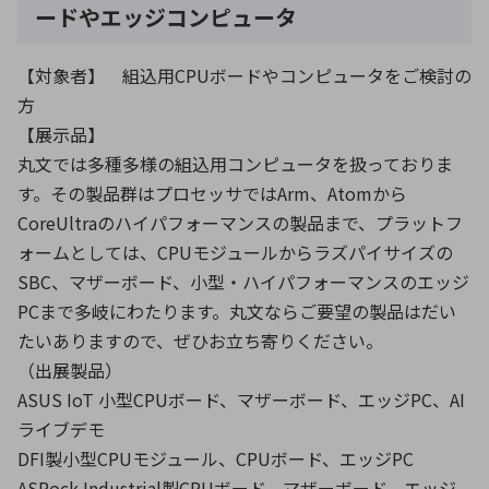
ードやエッジコンピュータ
【対象者】 組込用CPUボードやコンピュータをご検討の
方
【展示品】
丸文では多種多様の組込用コンピュータを扱っておりま
す。その製品群はプロセッサではArm、Atomから
CoreUltraのハイパフォーマンスの製品まで、プラットフ
ォームとしては、CPUモジュールからラズパイサイズの
SBC、マザーボード、小型・ハイパフォーマンスのエッジ
PCまで多岐にわたります。丸文ならご要望の製品はだい
たいありますので、ぜひお立ち寄りください。
（出展製品）
ASUS IoT 小型CPUボード、マザーボード、エッジPC、AI
ライブデモ
DFI製小型CPUモジュール、CPUボード、エッジPC
ASRock Industrial製CPUボード、マザーボード、エッジ