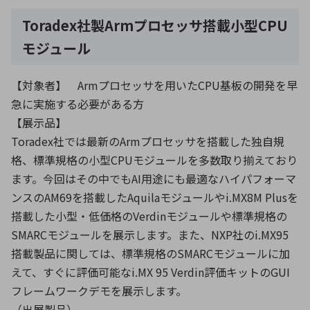
Toradex社製Armプロセッサ搭載小型CPU
モジュール
【対象者】 Armプロセッサを用いたCPU基板の開発を早
急に実施する必要がある方
【展示品】
Toradex社では最新のArmプロセッサを搭載した独自規
格、標準規格の小型CPUモジュールを多数取り揃えており
ます。今回はその中でもAI用途にも最適なハイパフォーマ
ンスのAM69を搭載したAquilaモジュールやi.MX8M Plusを
搭載した小型・低価格のVerdinモジュールや標準規格の
SMARCモジュールを展示します。また、NXP社のi.MX95
搭載製品に関しては、標準規格のSMARCモジュールに加
えて、すぐに評価可能なi.MX 95 Verdin評価キットのGUI
フレームワークデモを展示します。
（出展製品）