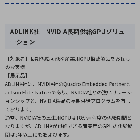
環境構築・開発システム
ADLINK社 NVIDIA長期供給GPUソリュ
ーション
半導体・電子部品小ロット
【対象者】長期供給可能な産業用GPU搭載製品をお探し
のお客様
【展示品】
ADLINK社は、NVIDIA社のQuadro Embedded Partnerと
Jetson Elite Partnerであり、NVIDIA社との強いリレーシ
ョンシップと、NVIDIA製品の長期供給プログラムを有し
ております。
通常、NVIDIA社の民生用GPUは18か月程度の供給期間と
なりますが、ADLINKが供給できる産業用のGPUの供給期
間は5年以上にもおよびます。