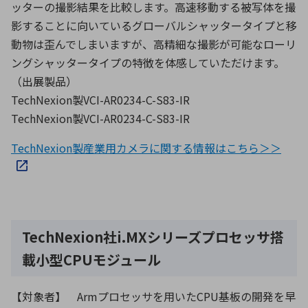
ッターの撮影結果を比較します。高速移動する被写体を撮
影することに向いているグローバルシャッタータイプと移
動物は歪んでしまいますが、高精細な撮影が可能なローリ
ングシャッタータイプの特徴を体感していただけます。
（出展製品）
TechNexion製VCI-AR0234-C-S83-IR
TechNexion製VCI-AR0234-C-S83-IR
TechNexion製産業用カメラに関する情報はこちら＞＞
TechNexion社i.MXシリーズプロセッサ搭
載小型CPUモジュール
【対象者】 Armプロセッサを用いたCPU基板の開発を早