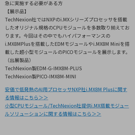
急に実施する必要がある方
【展示品】
TechNexion社ではNXPのi.MXシリーズプロセッサを搭載
したオリジナル規格のCPUモジュールを多数取り揃えてお
ります。今回はその中でもハイパフォーマンスの
i.MX8MPlusを搭載したEDMモジュールやi.MX8M Miniを搭
載した超小型モジュールのPICOモジュールを展示します。
（出展製品）
TechNexion製EDM-G-IMX8M-PLUS
TechNexion製PICO-IMX8M-MINI
安価で低発熱のAI用プロセッサNXP社i.MX8M Plusに関す
る情報はこちら＞＞
小型CPUモジュール/TechNexion社提供i.MX搭載モジュー
ルソリューションに関する情報はこちら＞＞