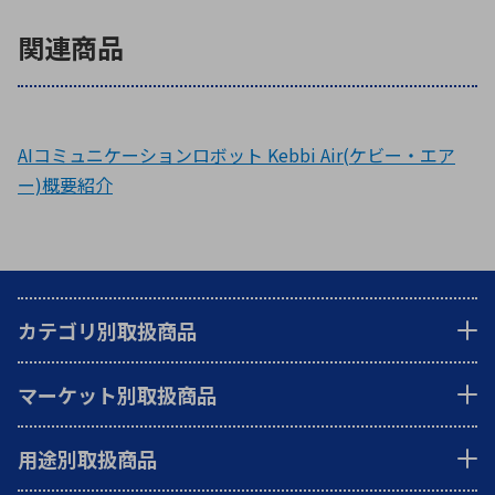
関連商品
AIコミュニケーションロボット Kebbi Air(ケビー・エア
ー)概要紹介
カテゴリ別取扱商品
マーケット別取扱商品
用途別取扱商品