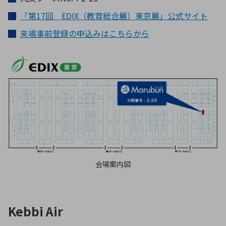
「第17回 EDIX（教育総合展）東京展」公式サイト
来場事前登録の申込みはこちらから
会場案内図
Kebbi Air