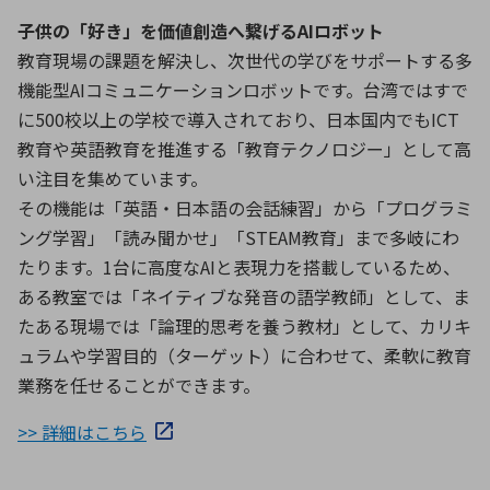
子供の「好き」を価値創造へ繋げるAIロボット
教育現場の課題を解決し、次世代の学びをサポートする多
機能型AIコミュニケーションロボットです。台湾ではすで
に500校以上の学校で導入されており、日本国内でもICT
教育や英語教育を推進する「教育テクノロジー」として高
い注目を集めています。
その機能は「英語・日本語の会話練習」から「プログラミ
ング学習」「読み聞かせ」「STEAM教育」まで多岐にわ
たります。1台に高度なAIと表現力を搭載しているため、
ある教室では「ネイティブな発音の語学教師」として、ま
たある現場では「論理的思考を養う教材」として、カリキ
ュラムや学習目的（ターゲット）に合わせて、柔軟に教育
業務を任せることができます。
>> 詳細はこちら