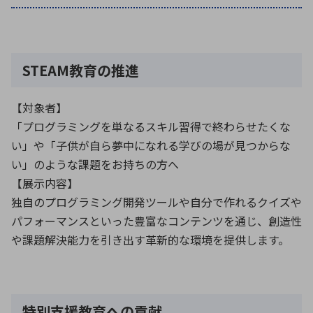
環境構築・開発システム
STEAM教育の推進
半導体・電子部品小ロット
【対象者】
「プログラミングを単なるスキル習得で終わらせたくな
い」や「子供が自ら夢中になれる学びの場が見つからな
い」のような課題をお持ちの方へ
【展示内容】
独自のプログラミング開発ツールや自分で作れるクイズや
パフォーマンスといった豊富なコンテンツを通じ、創造性
や課題解決能力を引き出す革新的な環境を提供します。
特別支援教育への貢献