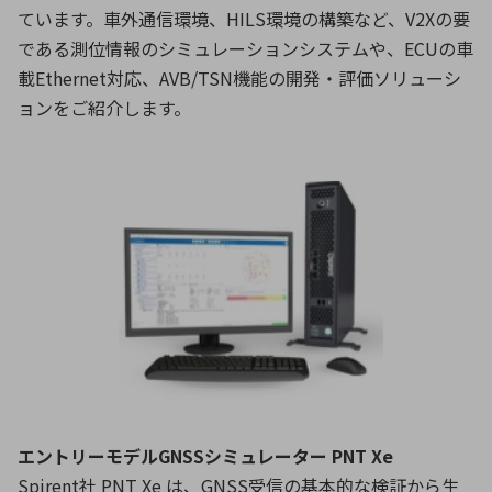
ています。車外通信環境、HILS環境の構築など、V2Xの要
である測位情報のシミュレーションシステムや、ECUの車
載Ethernet対応、AVB/TSN機能の開発・評価ソリューシ
ョンをご紹介します。
エントリーモデルGNSSシミュレーター PNT Xe
Spirent社 PNT Xe は、GNSS受信の基本的な検証から生