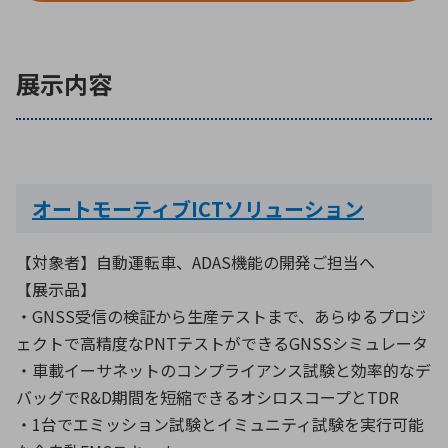
環境構築・開発システム
展示内容
半導体・電子部品小ロット
オートモーティブICTソリューション
【対象者】自動運転車、ADAS機能の開発ご担当へ
【展示品】
・GNSS受信の検証から生産テストまで、あらゆるプロジ
ェクトで高精度なPNTテストができるGNSSシミュレータ
・車載イーサネットのコンプライアンス試験と効率的なデ
バッグでR&D期間を短縮できるオシロスコープとTDR
・1台でエミッション試験とイミュニティ試験を実行可能