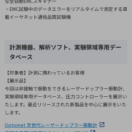
な全自動EMCスキャナー
・EMC試験中のデータエラーをリアルタイムで測定する車
載イーサネット通信品質試験機
計測機器、解析ソフト、実験領域専用デー
タベース
【対象者】計測に携わっているお客様
【展示品】
今回は非接触で振動をできるレーザードップラー振動計、
実験領域専用データベース、圧力コントローラーを展示い
たします。最近リリースされた新製品を中心に展示をいた
します。
Optomet 次世代レーザードップラー振動計