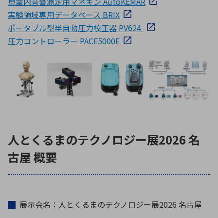
車室内音響測定用マネキン AutoKEMAR
実験領域専用データベース BRIX
ポータブル型半自動圧力校正器 PV624
圧力コントローラー PACE5000E
人とくるまのテクノロジー展2026 名
古屋 概要
展示会名：人とくるまのテクノロジー展2026 名古屋