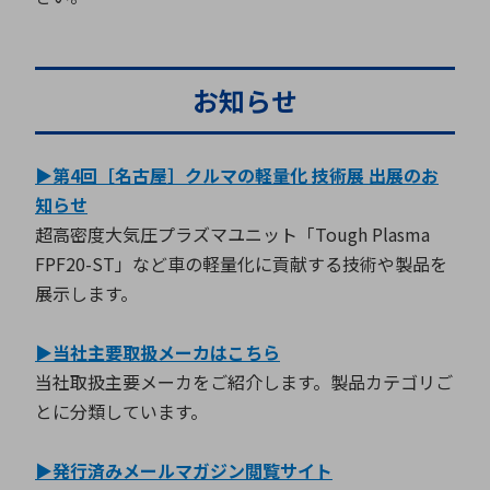
お知らせ
▶第4回［名古屋］クルマの軽量化 技術展 出展のお
知らせ
超高密度大気圧プラズマユニット「Tough Plasma
FPF20-ST」など車の軽量化に貢献する技術や製品を
展示します。
▶当社主要取扱メーカはこちら
当社取扱主要メーカをご紹介します。製品カテゴリご
とに分類しています。
▶発行済みメールマガジン閲覧サイト