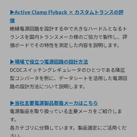
▶Active Clamp Flyback × カスタムトランスの評
価
環境構築・開発システム
絶縁電源回路を設計する中で大きなハードルとなるト
ランスを国内トランスメーカ様のご協力で製作し、評
価ボードでその特性を測定した内容を説明します。
半導体・電子部品小ロット
▶現場で役立つ電源回路の設計方法
DCDCスイッチングレギュレータのひとつである降圧
型コンバータを例に、データシートを活用した電源回
路の設計方法について説明します。
▶当社主要電源製品取扱メーカはこちら
電源製品を取り扱っている主要メーカをご紹介しま
す。
各カテゴリに分類しています。製品選定にご活用くだ
さい。