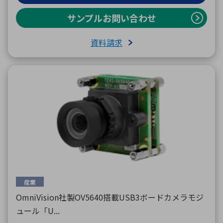
サンプルお問い合わせ
資料請求
産業
OmniVision社製OV5640搭載USB3ボードカメラモジ
ュール「U...