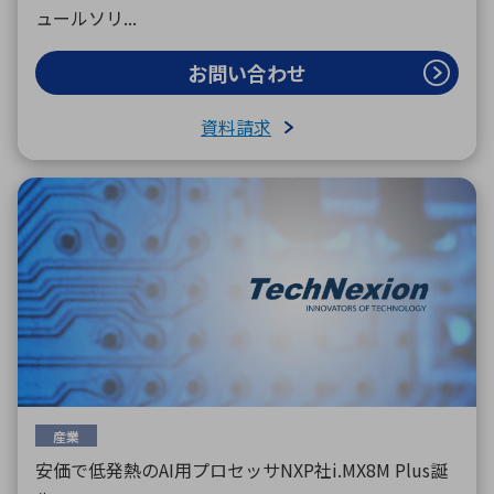
ュールソリ...
お問い合わせ
資料請求
産業
安価で低発熱のAI用プロセッサNXP社i.MX8M Plus誕