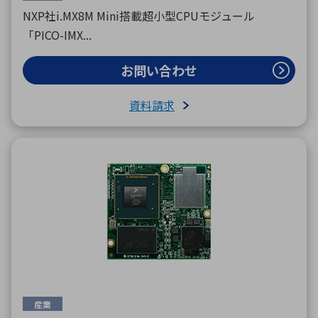
NXP社i.MX8M Mini搭載超小型CPUモジュール
「PICO-IMX...
お問い合わせ
資料請求
産業