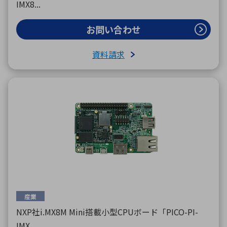
IMX8...
お問い合わせ
資料請求
産業
NXP社i.MX8M Mini搭載小型CPUボード「PICO-PI-
IMX...