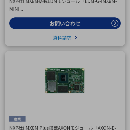
NXP社i.MX8M搭載EDMモジュール「EDM-G-IMX8M-
MINI...
お問い合わせ
資料請求
産業
NXP社i.MX8M Plus搭載AXONモジュール「AXON-E-