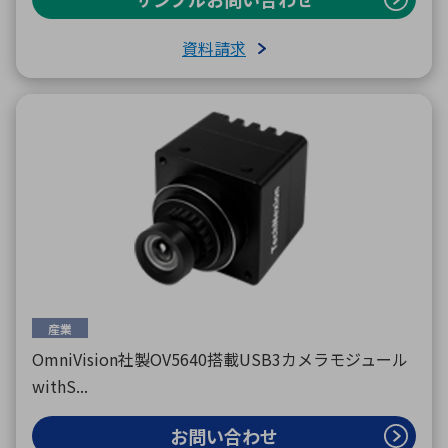
資料請求
産業
OmniVision社製OV5640搭載USB3カメラモジュール
withS...
お問い合わせ