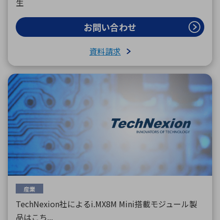
生
お問い合わせ
資料請求
産業
TechNexion社によるi.MX8M Mini搭載モジュール製
品はこち...