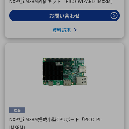
NXP社i.MX8M評価キット「PICO-WIZARD-IMX8M」
お問い合わせ
資料請求
産業
NXP社i.MX8M搭載小型CPUボード「PICO-PI-
IMX8M」