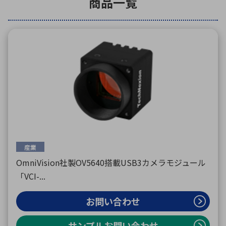
商品一覧
環境構築・開発システム
半導体・電子部品小ロット
産業
OmniVision社製OV5640搭載USB3カメラモジュール
「VCI-...
お問い合わせ
サンプルお問い合わせ