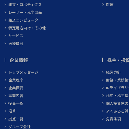
組立・ロボティクス
医療
レーザー・光学部品
組込コンピュータ
特定用途向け・その他
サービス
医療機器
企業情報
株主・投資
トップメッセージ
経営方針
企業理念
財務・業績情
企業概要
IRライブラリ
事業内容
株式・株主情
役員一覧
個人投資家の
沿革
よくあるご質
拠点一覧
免責条項
グループ会社