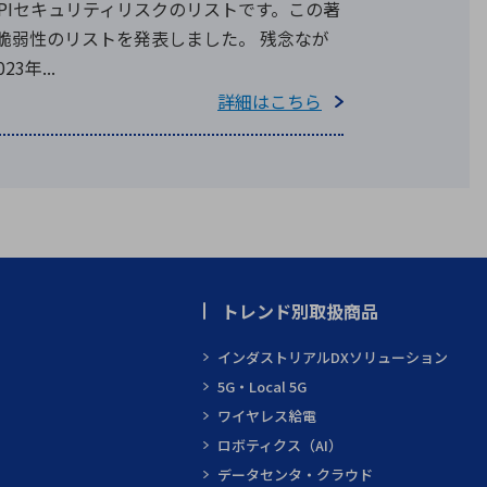
なAPIセキュリティリスクのリストです。この著
I脆弱性のリストを発表しました。 残念なが
年...
詳細はこちら
トレンド別取扱商品
インダストリアルDXソリューション
5G・Local 5G
ワイヤレス給電
ロボティクス（AI）
データセンタ・クラウド