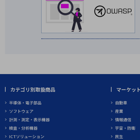
カテゴリ別取扱商品
マーケッ
半導体・電子部品
自動車
ソフトウェア
産業
計測・測定・表示機器
情報通信
検査・分析機器
宇宙・防衛
ICTソリューション
民生