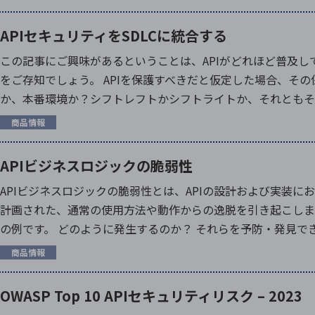
APIセキュリティをSDLCに統合する
この記事にご興味があるということは、APIがどれほど普及
をご存知でしょう。 APIを保護すべきだと仮定した場合、そ
か、本番環境か？シフトレフトかシフトライトか、それともその中間
商品情報
APIビジネスロジックの脆弱性
APIビジネスロジックの脆弱性とは、APIの設計および実装に
計画された、通常の使用方法や動作からの逸脱を引き起こしま
の例です。 どのように発生するのか？ それらを予防・発見でき
商品情報
OWASP Top 10 APIセキュリティリスク – 2023