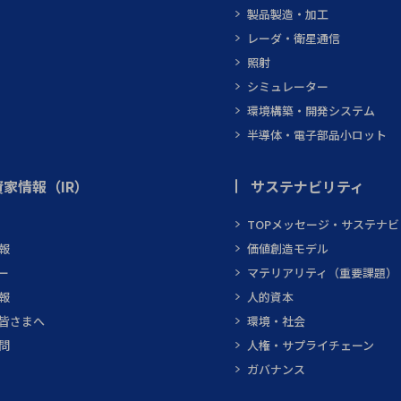
製品製造・加工
レーダ・衛星通信
照射
シミュレーター
環境構築・開発システム
半導体・電子部品小ロット
家情報（IR）
サステナビリティ
TOPメッセージ・サステナ
報
価値創造モデル
ー
マテリアリティ（重要課題）
報
人的資本
皆さまへ
環境・社会
問
人権・サプライチェーン
ガバナンス