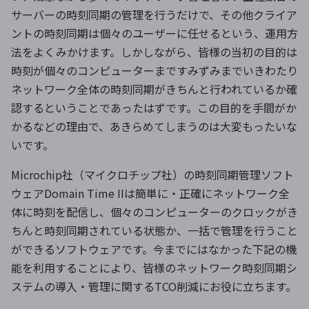
サーバーの時刻同期の管理を行うだけで、その他クライア
ントの時刻同期は個々のユーザーに任せるという、運用方
法をよくみかけます。しかしながら、皆様の当初の目的は
時刻が個々のコンピューターまですみずみまでいきわたり
ネットワーク全体の時刻同期がきちんと行われているか確
認するということであったはずです。この目的を手間がか
かるなどの理由で、あきらめてしまうのは大変もったいな
いです。
Microchip社（マイクロチップ社）の時刻同期管理ソフト
ウェアDomain Time IIは簡単に・正確にネットワーク全
体に時刻を配信し、個々のコンピューターのクロックがき
ちんと時刻同期されている状態か、一括で管理を行うこと
ができるソフトウェアです。今までにはなかった下記の機
能を利用することにより、皆様のネットワーク時刻同期シ
ステムの導入・管理に関するTCO削減にお役に立ちます。