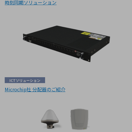
時刻同期ソリューション
ICTソリューション
Microchip社 分配器のご紹介