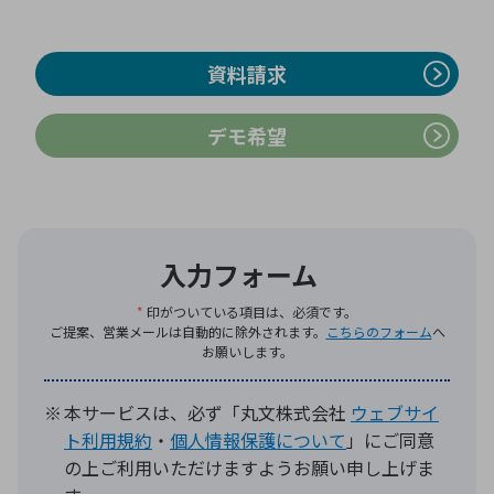
資料請求
環境構築・開発システム
デモ希望
半導体・電子部品小ロット