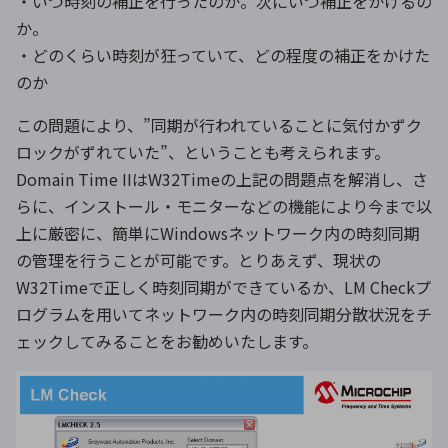
・いつ時刻の補正を行ったのか。次にいつ補正をかけるの
か。
・どのくらい時刻が狂っていて、どの程度の補正をかけた
のか
この問題により、”同期が行われていることに気付かずク
ロックがずれていた”、ということも考えられます。
Domain Time IIはW32Timeの上記の問題点を解消し、さ
らに、インストール・モニターなどの機能により今まで以
上に厳密に、簡単にWindowsネットワーク内の時刻同期
の管理を行うことが可能です。とりあえず、現状の
W32Timeで正しく時刻同期ができているか、LM Checkプ
ログラムを用いてネットワーク内の時刻同期分散状況をチ
ェックしてみることをお勧めいたします。