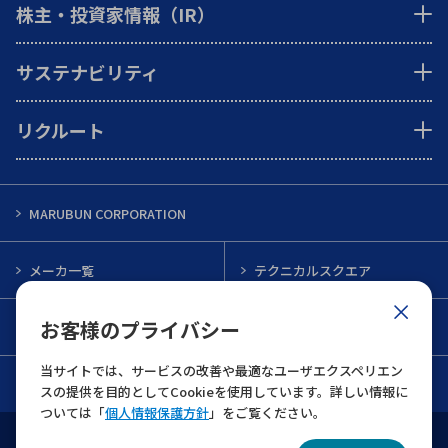
株主・投資家情報（IR）
サステナビリティ
リクルート
MARUBUN CORPORATION
メーカ一覧
テクニカルスクエア
お客様のプライバシー
インフォメーション
メルマガ一覧
当サイトでは、サービスの改善や最適なユーザエクスペリエン
お問い合わせ
スの提供を目的としてCookieを使用しています。詳しい情報に
ついては「
個人情報保護方針
」をご覧ください。
ウェブサイト利用規約
個人情報保護について