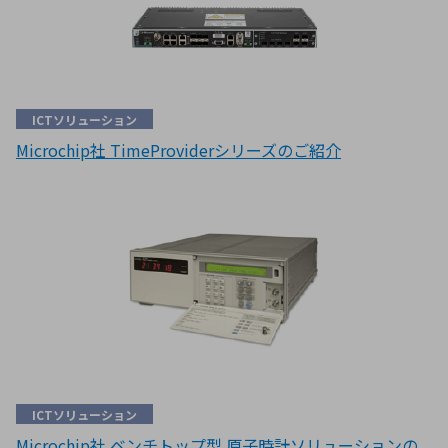
ICTソリューション
Microchip社 TimeProviderシリーズのご紹介
ICTソリューション
Microchip社 ベンチトップ型 原子時計ソリューションの