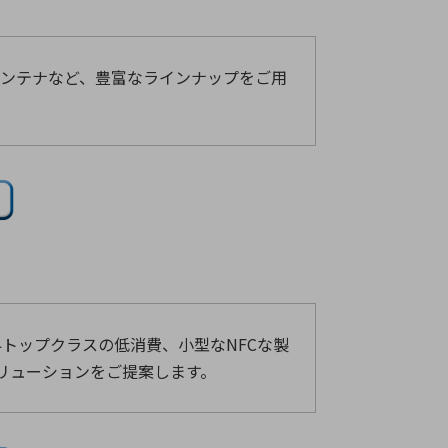
-Fi 6Eアンテナなど、豊富なラインナップをご用
術で業界トップクラスの低消費、小型なNFCな製
リューションをご提案します。