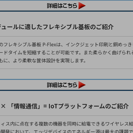
ジュールに適したフレキシブル基板のご紹介
のフレキシブル基板 P-Flexは、インクジェット印刷と銅め
ードタイムを短縮することが可能です。また柔らかく曲げられ
もに、より柔軟な筐体設計を実現します。
 × 「情報通信」= IoTプラットフォームのご紹介
オフィス内に点在する複数の機器を同時に給電できるワイヤレス給電
の開発において、エッジデバイスのエネルギー源は最大の課題です