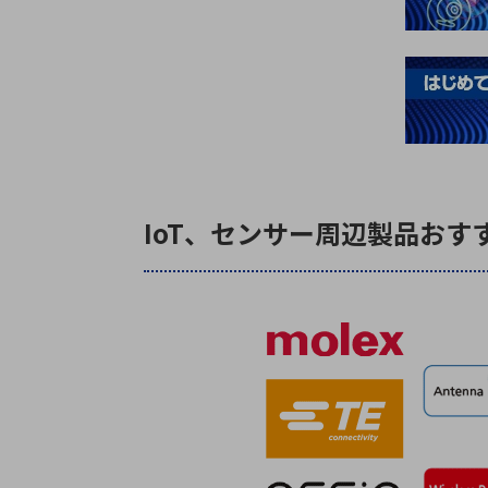
IoT、センサー周辺製品おす