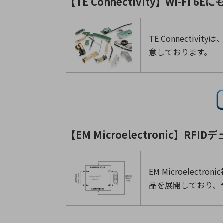
【TE Connectivity】Wi-F
TE Connectiv
意しております。
【EM Microelectronic】R
EM Microele
品を展開しており、