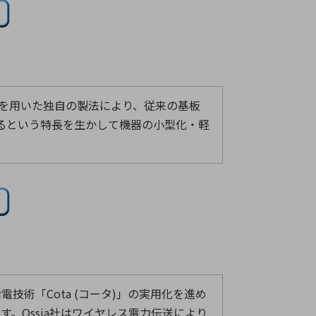
っきを用いた独自の製法により、従来の基板
るという特長を生かして機器の小型化・軽
技術「Cota (コータ)」の実用化を進め
。Ossia社はワイヤレス電力伝送により