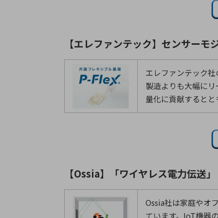
【エレファンテック】センサーモ
エレファンテック社
製造よりも大幅にリ
量化に貢献するとと
【Ossia】「ワイヤレス電力伝送」
Ossia社は家庭や
ています。IoT機器