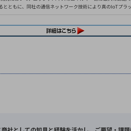
るとともに、同社の通信ネットワーク技術により真のIoTプラ
ス商社としての
知見と経験を活かし、
ご要望・課題