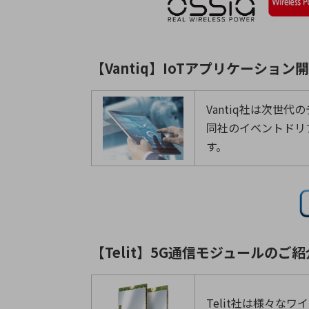
【Vantiq】IoTアプリケーショ
Vantiq社は次
同社のイベントドリ
す。
【Telit】5G通信モジュールのご紹
Telit社は様々な