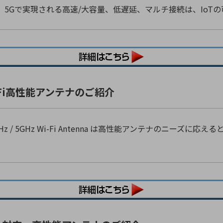
。5Gで実現される高速/大容量、低遅延、マルチ接続は、IoT
i-Fi高性能アンテナのご紹介
Hz / 5GHz Wi-Fi Antenna は高性能アンテナのニーズ