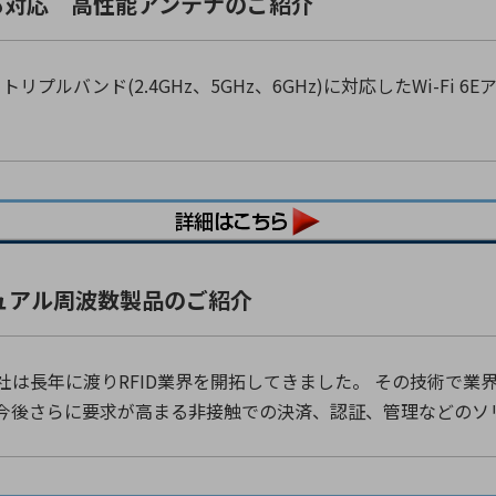
i 6Eにも対応 高性能アンテナのご紹介
ityは、トリプルバンド(2.4GHz、5GHz、6GHz)に対応したWi
FIDデュアル周波数製品のご紹介
ctronic社は長年に渡りRFID業界を開拓してきました。 その技
今後さらに要求が高まる非接触での決済、認証、管理などのソ