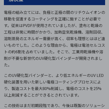
電極の組み立てには、負極と正極の間のリチウムイオンの
移動を促進するコーティングを正確に施すことが必要で
す。従来はPVDFが使用されていましたが、塗布と乾燥の
工程は非常に時間がかかり、加熱空気乾燥機、溶剤回収、
溶剤蒸発のエネルギー需要が高く、収率も理想とはほど遠
いものでした。このような理由から、電極は電池セルコス
トの約6割を占めていました。そこで、工業用乾燥機や溶
剤が不要な新世代のUV硬化型バインダーが開発されまし
た。
このUV硬化型バインダーと、より低エネルギーのUV LED
硬化装置を用いた新しい電極コーティングプロセスによ
り、製造コストを最大80%削減し、電極のコストを25%
以上削減することができるとされています。
この技術はまだ初期段階であり、今後は既製のソリューシ