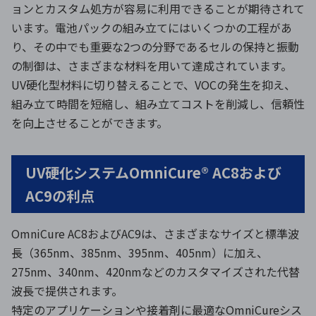
ョンとカスタム処方が容易に利用できることが期待されて
います。電池パックの組み立てにはいくつかの工程があ
り、その中でも重要な2つの分野であるセルの保持と振動
の制御は、さまざまな材料を用いて達成されています。
UV硬化型材料に切り替えることで、VOCの発生を抑え、
組み立て時間を短縮し、組み立てコストを削減し、信頼性
を向上させることができます。
UV硬化システムOmniCure® AC8および
AC9の利点
OmniCure AC8およびAC9は、さまざまなサイズと標準波
長（365nm、385nm、395nm、405nm）に加え、
275nm、340nm、420nmなどのカスタマイズされた代替
波長で提供されます。
特定のアプリケーションや接着剤に最適なOmniCureシス