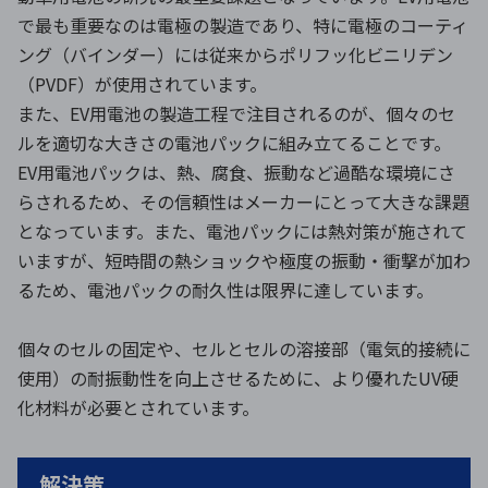
で最も重要なのは電極の製造であり、特に電極のコーティ
ング（バインダー）には従来からポリフッ化ビニリデン
（PVDF）が使用されています。
また、EV用電池の製造工程で注目されるのが、個々のセ
ルを適切な大きさの電池パックに組み立てることです。
EV用電池パックは、熱、腐食、振動など過酷な環境にさ
らされるため、その信頼性はメーカーにとって大きな課題
となっています。また、電池パックには熱対策が施されて
いますが、短時間の熱ショックや極度の振動・衝撃が加わ
るため、電池パックの耐久性は限界に達しています。
個々のセルの固定や、セルとセルの溶接部（電気的接続に
使用）の耐振動性を向上させるために、より優れたUV硬
化材料が必要とされています。
解決策