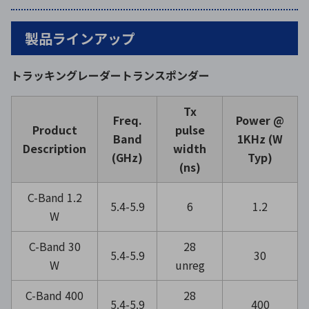
製品ラインアップ
トラッキングレーダートランスポンダー
Tx
Freq.
Power @
Product
pulse
Band
1KHz (W
Description
width
(GHz)
Typ)
(ns)
C-Band 1.2
5.4-5.9
6
1.2
W
C-Band 30
28
5.4-5.9
30
W
unreg
C-Band 400
28
5.4-5.9
400