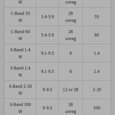
W
unreg
C-Band 55
28
5.4-5.9
55
W
unreg
C-Band 60
28
5.4-5.9
60
W
unreg
X-Band 1.4
9.1-9.5
6
1.4
W
X-Band 1.4
9.1-9.5
6
1.4
W
X-Band 2-20
9-9.5
12 or 28
2-20
W
X-Band 300
28
9-9.5
300
W
unreg