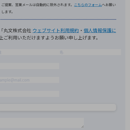
療機器
社名の由来・ロゴ
主通信
Rカレンダー
よくあるご質問
社に関するご質問
ステナビリティに関するご質問
業内容に関するご質問
績・財務に関するご質問
式に関するご質問
料請求に関するご質問