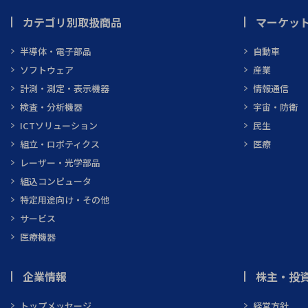
カテゴリ別取扱商品
マーケッ
半導体・電子部品
自動車
ソフトウェア
産業
計測・測定・表示機器
情報通信
検査・分析機器
宇宙・防衛
ICTソリューション
民生
組立・ロボティクス
医療
レーザー・光学部品
組込コンピュータ
特定用途向け・その他
サービス
医療機器
企業情報
株主・投資
トップメッセージ
経営方針