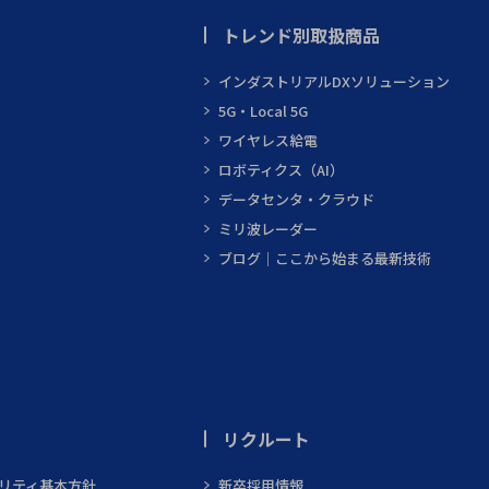
トレンド別取扱商品
インダストリアルDXソリューション
5G・Local 5G
ワイヤレス給電
ロボティクス（AI）
データセンタ・クラウド
ミリ波レーダー
ブログ｜ここから始まる最新技術
リクルート
ビリティ基本方針
新卒採用情報