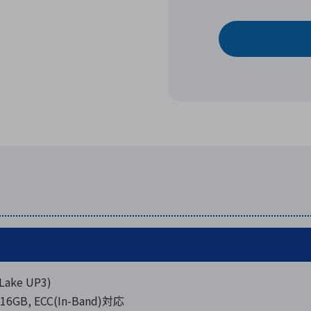
Lake UP3)
GB, ECC(In-Band)対応