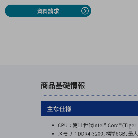
資料請求
商品基礎情報
主な仕様
CPU：第11世代Intel® Core™(Tiger 
メモリ：DDR4-3200, 標準8GB, 最大16