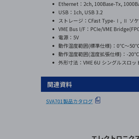
Ethernet：2ch, 100Base-Tx, 1000B
USB：1ch, USB 3.2
ストレージ：CFast Type-Ⅰ, Ⅱ ソ
VME Bus I/F：PCIe/VME Bridge(FP
電源：5V
動作温度範囲(標準仕様)：0℃～50℃
動作温度範囲(温度拡張仕様)：-20℃～6
外形寸法：VME 6U シングルスロットサイ
関連資料
SVA701製品カタログ
エレクトロニク