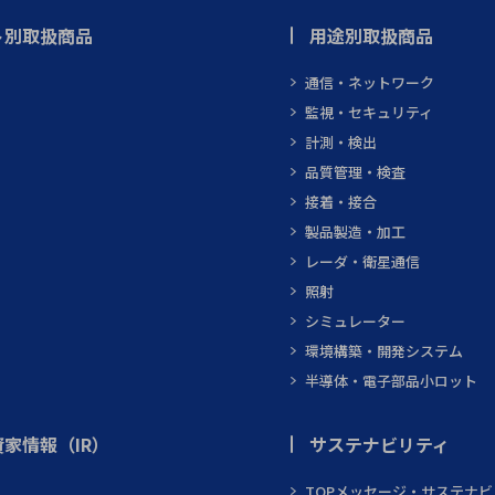
ト別取扱商品
用途別取扱商品
通信・ネットワーク
監視・セキュリティ
計測・検出
品質管理・検査
接着・接合
製品製造・加工
レーダ・衛星通信
照射
シミュレーター
環境構築・開発システム
半導体・電子部品小ロット
家情報（IR）
サステナビリティ
TOPメッセージ・サステナ