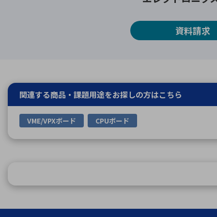
資料請求
関連する商品・課題用途を
お探しの方はこちら
VME/VPXボード
CPUボード