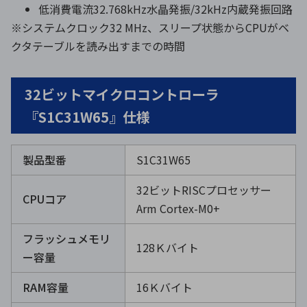
低消費電流32.768kHz水晶発振/32kHz内蔵発振回路
※システムクロック32 MHz、スリープ状態からCPUがベ
クタテーブルを読み出すまでの時間
32ビットマイクロコントローラ
『S1C31W65』仕様
製品型番
S1C31W65
32ビットRISCプロセッサー
CPUコア
Arm Cortex-M0+
フラッシュメモリ
128Ｋバイト
ー容量
RAM容量
16Ｋバイト