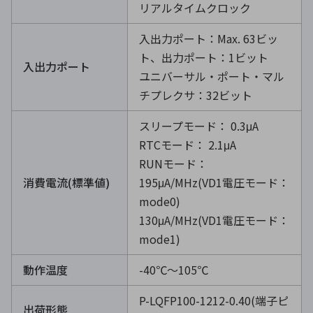
リアルタイムクロック
入出力ポート：Max. 63ビッ
ト、出力ポート：1ビット
入出力ポート
ユニバーサル・ポート・マル
チプレクサ：32ビット
スリープモード： 0.3μA
RTCモード： 2.1μA
RUNモード：
消費電流(標準値)
195μA/MHz(VD1電圧モード：
mode0)
130μA/MHz(VD1電圧モード：
mode1)
動作温度
-40℃～105℃
P-LQFP100-1212-0.40(端子ピ
出荷形態