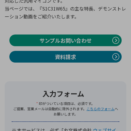
対応した汎用マイコンです。
当ページでは、『S1C31W65』の主な特長、デモンストレ
ーション動画をご紹介いたします。
環境構築・開発システム
サンプルお問い合わせ
半導体・電子部品小ロット
資料請求