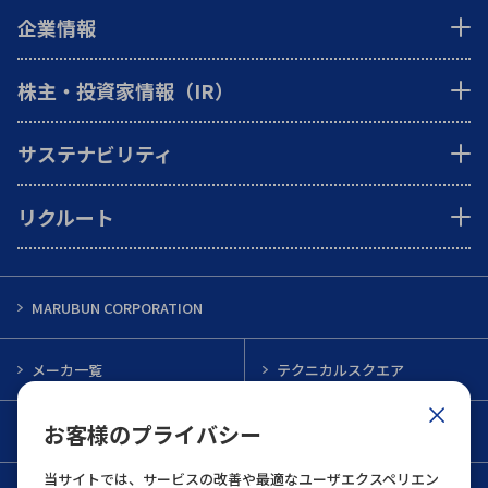
企業情報
株主・投資家情報（IR）
サステナビリティ
リクルート
MARUBUN CORPORATION
メーカ一覧
テクニカルスクエア
お客様のプライバシー
インフォメーション
メルマガ一覧
当サイトでは、サービスの改善や最適なユーザエクスペリエン