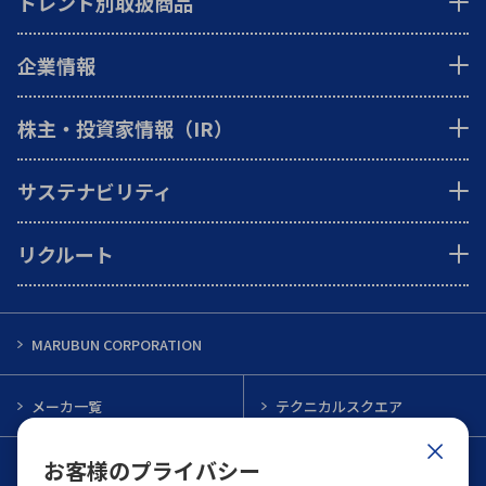
トレンド別取扱商品
企業情報
株主・投資家情報（IR）
サステナビリティ
リクルート
MARUBUN CORPORATION
メーカ一覧
テクニカルスクエア
お客様のプライバシー
インフォメーション
メルマガ一覧