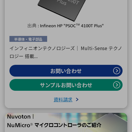
環境構築・開発システム
半導体・電子部品
半導体・電子部品小ロット
インフィニオンテクノロジーズ｜ Multi-Sense テクノ
ロジー 搭載...
お問い合わせ
サンプルお問い合わせ
資料請求