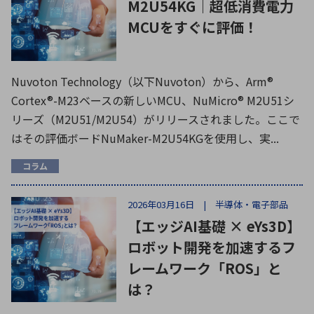
M2U54KG｜超低消費電力
MCUをすぐに評価！
Nuvoton Technology（以下Nuvoton）から、Arm®
Cortex®-M23ベースの新しいMCU、NuMicro® M2U51シ
リーズ（M2U51/M2U54）がリリースされました。ここで
はその評価ボードNuMaker-M2U54KGを使用し、実...
コラム
2026年03月16日 | 半導体・電子部品
【エッジAI基礎 × eYs3D】
ロボット開発を加速するフ
レームワーク「ROS」と
は？