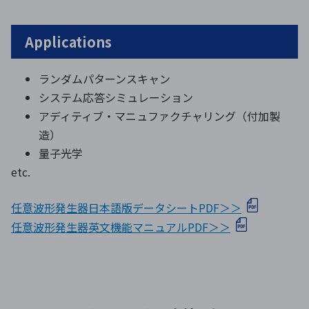
Applications
ランダムパターンスキャン
システム応答シミュレーション
アディティブ・マニュファクチャリング（付加製
造）
量子光学
etc.
任意波形発生器日本語版データシートPDF＞＞
任意波形発生器英文機能マニュアルPDF＞＞