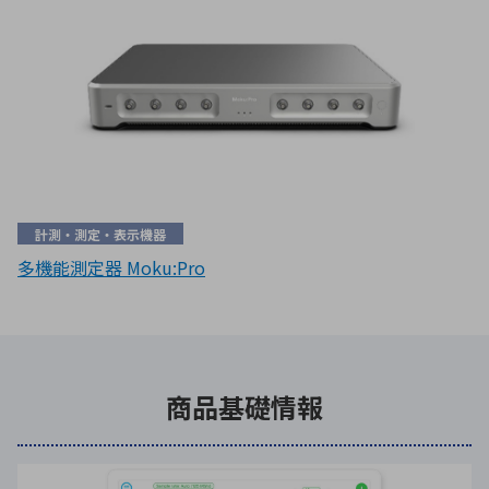
計測・測定・表示機器
多機能測定器 Moku:Pro
商品基礎情報