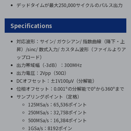
デッドタイムが最大250,000サイクルのパルス出力
Specifications
対応波形：サイン/ ガウシアン/ 指数曲線（降下・上
昇）/sinc/ 数式入力/ カスタム波形（ファイルよりア
ップロード）
出力帯域幅（-3dB）：300MHz
出力電圧：2Vpp（50Ω）
DCオフセット：±1V100μV（分解能）
位相オフセット：0.001ºの分解能で0ºから360ºまで
サンプリングポイント（定格）
125MSa/s：65,536ポイント
250MSa/s：32,758ポイント
500MSa/s：16,384ポイント
1GSa/s：8192ポイン