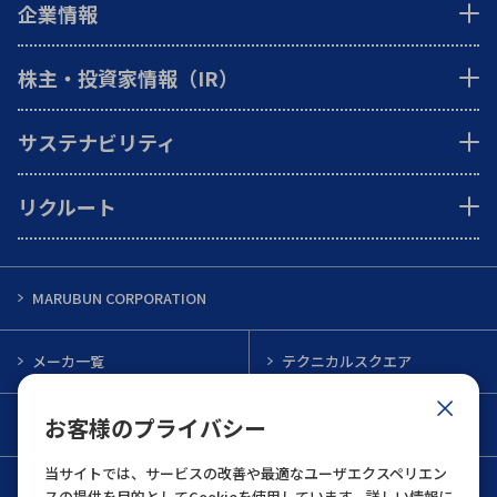
企業情報
株主・投資家情報（IR）
サステナビリティ
リクルート
MARUBUN CORPORATION
メーカ一覧
テクニカルスクエア
お客様のプライバシー
インフォメーション
メルマガ一覧
当サイトでは、サービスの改善や最適なユーザエクスペリエン
お問い合わせ
スの提供を目的としてCookieを使用しています。詳しい情報に