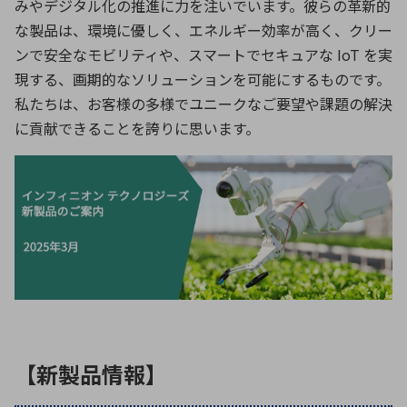
みやデジタル化の推進に力を注いでいます。彼らの革新的
な製品は、環境に優しく、エネルギー効率が高く、クリー
ンで安全なモビリティや、スマートでセキュアな IoT を実
環境構築・開発システム
現する、画期的なソリューションを可能にするものです。
私たちは、お客様の多様でユニークなご要望や課題の解決
に貢献できることを誇りに思います。
半導体・電子部品小ロット
【新製品情報】