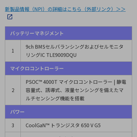
新製品情報（NPI）の詳細はこちら（外部リンク）＞＞
バッテリーマネジメント
9ch BMSセルバランシングおよびセルモニタ
1
リングIC TLE9009DQU
マイクロコントローラー
PSOC™ 4000T マイクロコントローラー | 静電
2
容量式、誘導式、液量センシングを備えたマ
ルチセンシング機能を搭載
パワー
3
CoolGaN™ トランジスタ 650 V G5