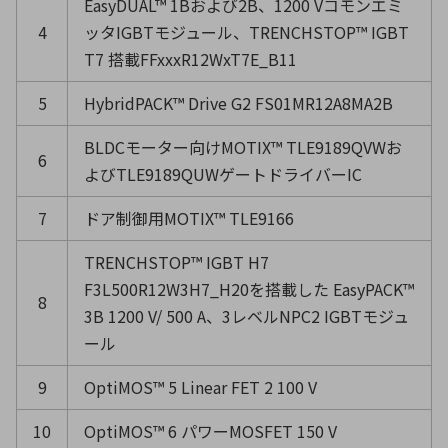
EasyDUAL™ 1Bおよび2B、1200 Vコモンエミ
4
ッタIGBTモジュール、TRENCHSTOP™ IGBT
T7 搭載FFxxxR12WxT7E_B11
5
HybridPACK™ Drive G2 FS01MR12A8MA2B
BLDCモーター向けMOTIX™ TLE9189QVWお
6
よびTLE9189QUWゲートドライバーIC
7
ドア制御用MOTIX™ TLE9166
TRENCHSTOP™ IGBT H7
F3L500R12W3H7_H20を搭載した EasyPACK™
8
3B 1200 V/ 500 A、3レベルNPC2 IGBTモジュ
ール
9
OptiMOS™ 5 Linear FET 2 100 V
10
OptiMOS™ 6 パワーMOSFET 150 V