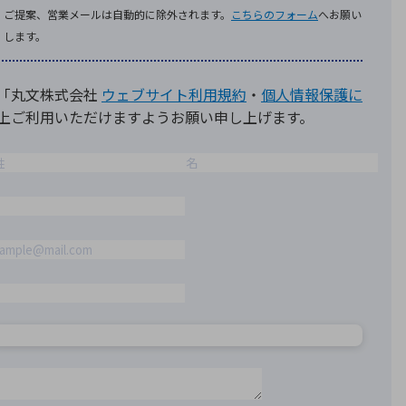
療機器
社名の由来・ロゴ
主通信
Rカレンダー
よくあるご質問
社に関するご質問
ステナビリティに関するご質問
業内容に関するご質問
績・財務に関するご質問
式に関するご質問
料請求に関するご質問