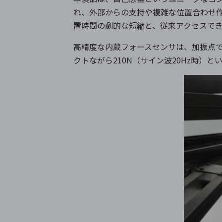
れ、外部からの支持や複雑な位置合わせ
置時間の劇的な短縮と、従来アクセスで
高精度な内蔵フォースセンサは、加振点
クトながら210N（サイン波20Hz時）と