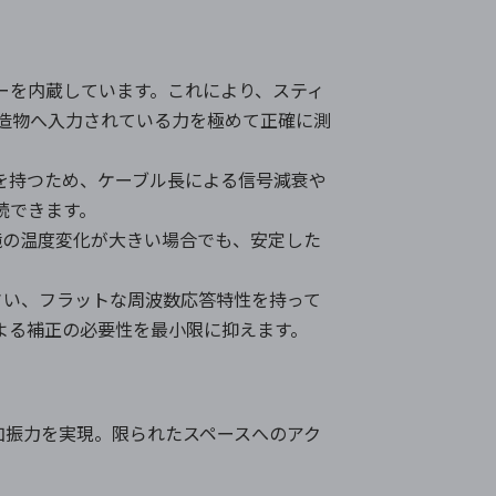
ーを内蔵しています。これにより、スティ
造物へ入力されている力を極めて正確に測
路を持つため、ケーブル長による信号減衰や
続できます。
環境の温度変化が大きい場合でも、安定した
て小さい、フラットな周波数応答特性を持って
よる補正の必要性を最小限に抑えます。
な加振力を実現。限られたスペースへのアク