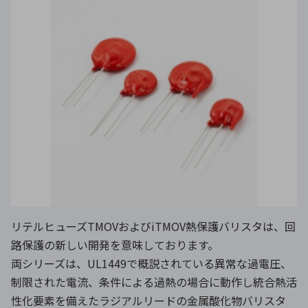
リテルヒューズTMOVおよびiTMOV熱保護バリスタは、回
路保護の新しい開発を意味しております。
両シリーズは、UL1449で概説されている異常な過電圧、
制限された電流、条件による過熱の場合に動作し統合熱活
性化要素を備えたラジアルリードの金属酸化物バリスタ