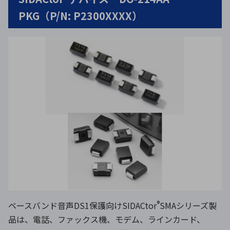
PKG（P/N: P2300XXXX）
®
ベースバンド音声DS1保護向けSIDACtor
SMAシリーズ製
品は、電話、ファックス機、モデム、ラインカード、​​