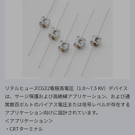
リテルヒューズCG32電極高電圧（1.0〜7.5 KV）デバイス
は、サージ保護および高絶縁アプリケーション、および通
常数百ボルトのバイアス電圧または信号レベルが存在する
アプリケーション向けに設計されています。
＜アプリケーション＞
・CRTターミナル