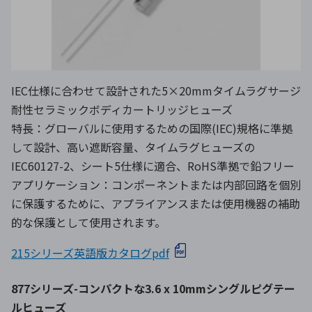
IEC仕様に合わせて設計された5×20mmタイムラグサージ
耐性セラミックボディカートリッジヒューズ
特長：グローバルに使用するための国際(IEC)規格に準拠
して設計、高い遮断容量、タイムラグヒューズの
IEC60127-2、シート5仕様に適合、RoHS準拠で鉛フリー
アプリケーション：コンポーネントまたは内部回路を個別
に保護するために、アプライアンスまたは使用機器の補助
的な保護として使用されます。
215シリーズ英語版カタログpdf
877シリーズ-コンパクトな3.6 x 10mmシングルピグテー
ルヒューズ