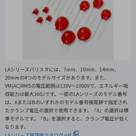
LAシリーズバリスタには、7mm、10mm、14mm、
20mmの4つのモデルサイズがあります。また、
VM(AC)RMSの電圧範囲は130V〜1000Vで、エネルギー吸
収能力は最大360Jです。一部のLAシリーズのモデル番号
は、AまたはBのいずれかのモデル番号接尾辞で指定され
たクランプ電圧の選択で使用できます。「A」の選択は標
準モデルです。「B」を選択すると、クランプ電圧が低く
なります。
LAシリーズ英語版カタログpdf