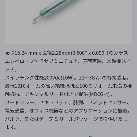
長さ15.24 mm x 直径2.28mm(0.600″ x 0.090″)のガラス
エンベロープ付きサブミニチュア、表面実装、常時開スイ
ッチ。
スイッチング性能200Vdc(10W)。12～38 ATの有効感度。
最低1010オームの高い絶縁抵抗と100ミリオーム未満の接
触抵抗。アキシャルリード付きで提供(MDCG-4)。
リードリレー、セキュリティ、計測、リミットセンサー、
電気通信、オフィス機器などのアプリケーションに最適。
バルク、またはテープ & リールパッケージで提供いたし
ます。