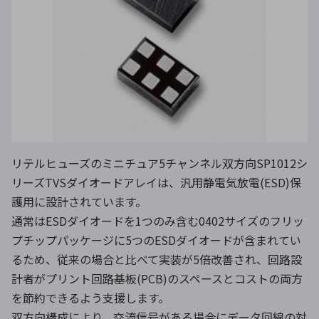
リテルヒューズのミニチュア5チャンネル双方向SP1012シ
リーズTVSダイオードアレイは、汎用静電気放電(ESD)保
護用に設計されています。
通常はESDダイオードを1つのみ含む0402サイズのフリッ
プチップパッケージに5つのESDダイオードが含まれてい
るため、従来の場合と比べて実装が5倍改善され、回路設
計者がプリント回路基板(PCB)のスペースとコストの両方
を節約できるよう支援します。
双方向構成により、交流信号がある場合にデータ回線の対