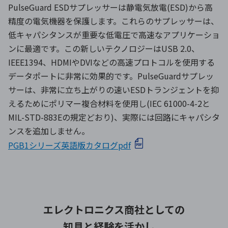
PulseGuard ESDサプレッサーは静電気放電(ESD)から高
精度の電気機器を保護します。これらのサプレッサーは、
低キャパシタンスが重要な低電圧で高速なアプリケーショ
ンに最適です。この新しいテクノロジーはUSB 2.0、
IEEE1394、HDMIやDVIなどの高速プロトコルを使用する
データポートに非常に効果的です。PulseGuardサプレッ
サーは、非常に立ち上がりの速いESDトランジェントを抑
えるためにポリマー複合材料を使用し(IEC 61000-4-2と
MIL-STD-883Eの規定どおり)、実際には回路にキャパシタ
ンスを追加しません。
PGB1シリーズ英語版カタログpdf
エレクトロニクス商社としての
知見と経験を活かし、