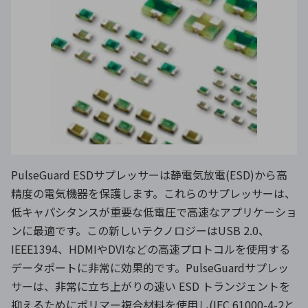
PulseGuard ESDサプレッサーは静電気放電(ESD)から高
精度の電気機器を保護します。これらのサプレッサーは、
低キャパシタンスが重要な低電圧で高速なアプリケーショ
ンに最適です。この新しいテクノロジーはUSB 2.0、
IEEE1394、HDMIやDVIなどの高速プロトコルを使用する
データポートに非常に効果的です。PulseGuardサプレッ
サーは、非常に立ち上がりの速い ESD トランジェントを
抑えるためにポリマー複合材料を使用し(IEC 61000-4-2と