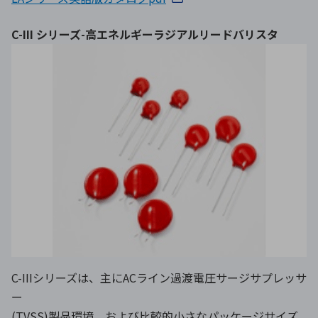
C-III シリーズ-高エネルギーラジアルリードバリスタ
C-IIIシリーズは、主にACライン過渡電圧サージサプレッサ
ー
(TVSS)製品環境、および比較的小さなパッケージサイズ