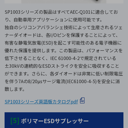
SP1003シリーズの製品はすべてAEC-Q101に適合してお
り、自動車用アプリケーションに使用可能です。
独自のシリコンアバランシェ技術によって生産されるツェ
ナーダイオードは、各I/Oピンを保護することによって、
有害な静電気放電(ESD)を起こす可能性のある電子機器に
優れた保護を提供します。この製品は、パフォーマンスを
低下させることなく、IEC 61000-4-2で規定されている
±30kVの連続的なESDストライクを安全に吸収すること
ができます。さらに、各ダイオードは非常に低い制限電圧
を伴う7Aの8/20µsサージ電流(IEC61000-4-5)を安全に消
散します。
SP1003シリーズ英語版カタログpdf
[5]
ポリマーESDサプレッサー