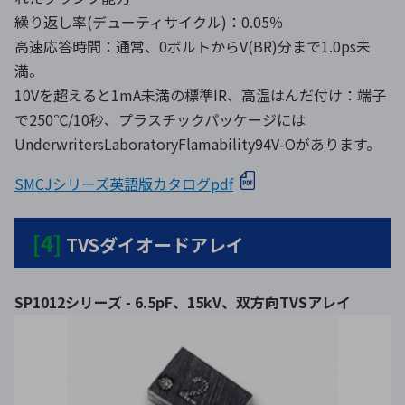
繰り返し率(デューティサイクル)：0.05％
高速応答時間：通常、0ボルトからV(BR)分まで1.0ps未
満。
10Vを超えると1mA未満の標準IR、高温はんだ付け：端子
で250℃/10秒、プラスチックパッケージには
UnderwritersLaboratoryFlamability94V-Oがあります。
SMCJシリーズ英語版カタログpdf
[4]
TVSダイオードアレイ
SP1012シリーズ - 6.5pF、15kV、双方向TVSアレイ