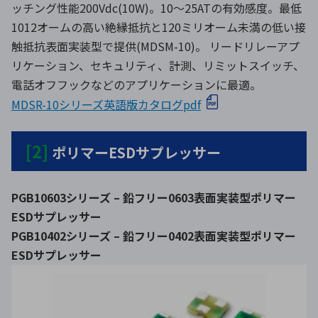
ッチング性能200Vdc(10W)。10～25ATの有効感度。最低
1012オームの高い絶縁抵抗と120ミリオーム未満の低い接
触抵抗表面実装型で提供(MDSM-10)。 リードリレーアプ
リケーション、セキュリティ、計測、リミットスイッチ、
電話オフフックなどのアプリケーションに最適。
MDSR-10シリーズ英語版カタログpdf
[2]
ポリマーESDサプレッサー
PGB10603シリーズ – 鉛フリー0603表面実装型ポリマー
ESDサプレッサー
PGB10402シリーズ – 鉛フリー0402表面実装型ポリマー
ESDサプレッサー