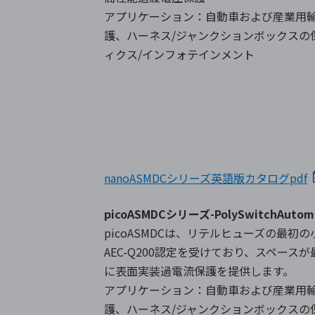
アプリケーション：自動車および産業用
護、ハーネス/ジャンクションボックスの
ィクス/インフォテインメント
nanoASMDCシリーズ英語版カタログpdf
picoASMDCシリーズ-PolySwitchAu
picoASMDCは、リテルヒューズの最初の
AEC-Q200認定を受けており、スペー
に表面実装過電流保護を提供します。
アプリケーション：自動車および産業用
護、ハーネス/ジャンクションボックスの