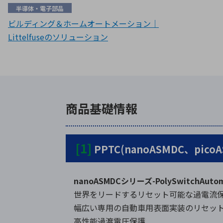
半導体・電子部品
ビルディング＆ホームオートメーション｜
Littelfuseのソリューション
商品基礎情報
[1]
PPTC(nanoASMDC、picoA
nanoASMDCシリーズ-PolySwitchA
世界をリードするリセット可能な過電流
幅広い専用の自動車用表面実装のリセッ
高性能過渡電圧保護