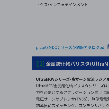
ィクス/インフォテインメント
picoASMDCシリーズ英語版カタログpdf
[1]
金属酸化物バリスタ(UltraM
UltraMOVシリーズ-高サージ電流ラジ
UltraMOV金属酸化物バリスタシリー
力を必要とするアプリケーション向けに設計
電圧サージサプレッサ(TVSS)、無停電電
誘導負荷スイッチング、コンデンサバン