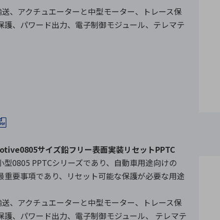
輸送、アクチュエーターと中型モーター、トレース保
保護、パワード出力、電子制御モジュール、テレマテ
tomotive0805サイズ鉛フリー表面実装リセットPPTC
小型0805 PPTCシリーズであり、自動車用途向けの
スが最重要事項であり、リセット可能な保護が必要な用途
輸送、アクチュエーターと中型モーター、トレース保
保護、パワード出力、電子制御モジュール、 テレマテ