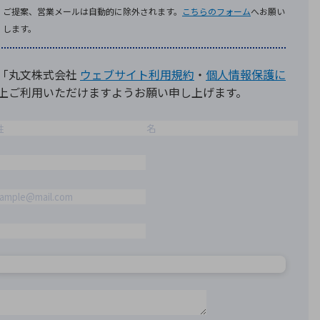
療機器
社名の由来・ロゴ
主通信
Rカレンダー
よくあるご質問
社に関するご質問
ステナビリティに関するご質問
業内容に関するご質問
績・財務に関するご質問
式に関するご質問
料請求に関するご質問