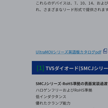
これらのデバイスは、7、10、14、およ
れ、さまざまなリード形式で提供されま
UltraMOVシリーズ英語版カタログpdf
[1]
TVSダイオード(SMCJシリー
SMCJシリーズ-RoHS準拠の表面実装過
ハロゲンフリーおよびRoHS準拠
低インダクタンス
優れたクランプ能力