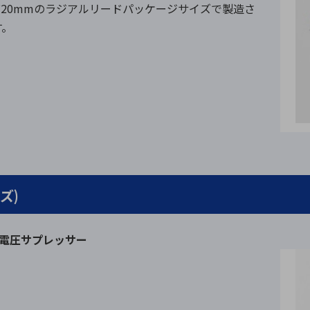
び20mmのラジアルリードパッケージサイズで製造さ
す。
ズ)
渡電圧サプレッサー