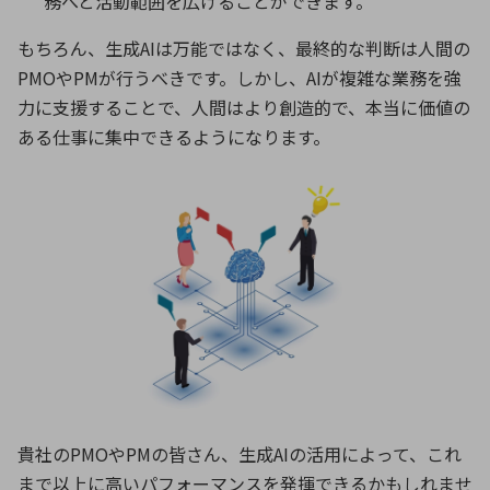
務へと活動範囲を広げることができます。
もちろん、生成
AI
は万能ではなく、最終的な判断は人間の
PMO
や
PM
が行うべきです。しかし、
AI
が複雑な業務を強
力に支援することで、人間はより創造的で、本当に価値の
ある仕事に集中できるようになります。
貴社のPMOやPMの皆さん、生成AIの活用によって、これ
まで以上に高いパフォーマンスを発揮できるかもしれませ