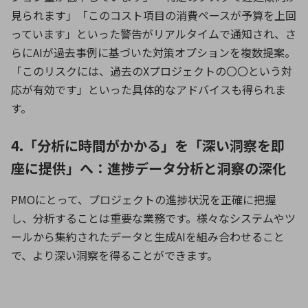
見られます」「このコスト項目の消費ペースが予算を上回
っています」といった警告がリアルタイムで通知され、さ
らに
AI
が過去事例に基づいた対策オプションを複数提案。
「このリスクには、過去の
X
プロジェクトの〇〇という対
応が有効です」といった具体的なアドバイスも得られま
す。
4.「分析に時間がかかる」を「深い洞察を即
座に提供」へ：進捗データ分析と洞察の深化
PMO
にとって、プロジェクトの進捗状況を正確に把握
し、分析することは重要な業務です。様々なシステムやツ
ールから集約されたデータと生成
AI
を組み合わせること
で、より深い洞察を得ることができます。