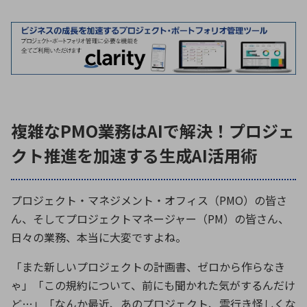
環境構築・開発システム
半導体・電子部品小ロット
複雑なPMO業務はAIで解決！プロジェ
クト推進を加速する生成AI活用術
プロジェクト・マネジメント・オフィス（
PMO
）の皆さ
ん、そしてプロジェクトマネージャー（
PM
）の皆さん、
日々の業務、本当に大変ですよね。
「また新しいプロジェクトの計画書、ゼロから作らなき
ゃ」「この規約について、前にも聞かれた気がするんだけ
ど
…
」「なんか最近、あのプロジェクト、雲行き怪しくな