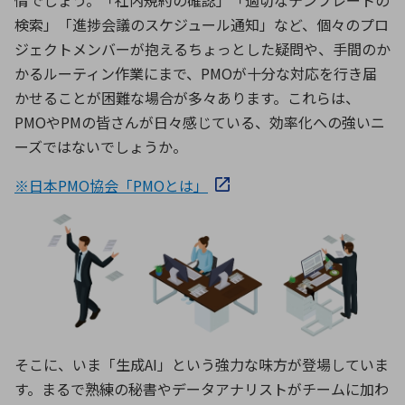
検索」「進捗会議のスケジュール通知」など、個々のプロ
ジェクトメンバーが抱えるちょっとした疑問や、手間のか
かるルーティン作業にまで、
PMO
が十分な対応を行き届
かせることが困難な場合が多々あります。これらは、
PMO
や
PM
の皆さんが日々感じている、効率化への強いニ
ーズではないでしょうか。
※日本PMO協会「PMOとは」
そこに、いま「生成AI」という強力な味方が登場していま
す。まるで熟練の秘書やデータアナリストがチームに加わ