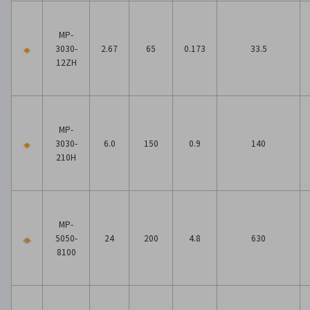
MP-
3030-
2.67
65
0.173
33.5
12ZH
MP-
3030-
6.0
150
0.9
140
210H
MP-
5050-
24
200
4.8
630
8100