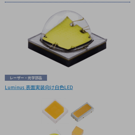
レーザー・光学部品
Luminus 表面実装向け白色LED