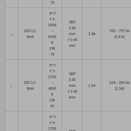
70
ホワ
イト
SMT
5000
3.45
SST-12-
–
700 – 797 lm
mm
2.4A
WxS
6500
(2.4 A)
×3.45
K
mm
CRI
70
ホワ
イト
SMT
2700
3.45
SST-12-
–
324 – 395 lm
mm
1.5A
WxH
4000
(1.5A)
×3.45
K
mm
CRI
95
ホワ
イト
2700