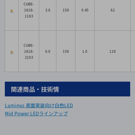
CUBE-
1616-
3.0
150
0.45
62
1103
CUBE-
1616-
6.0
150
1.0
118
2103
関連商品・技術情
Luminus 表面実装向け白色LED
Mid Power LEDラインアップ