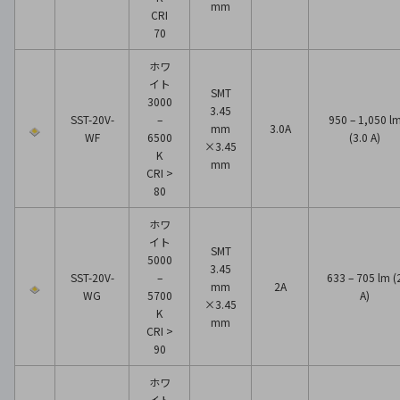
mm
CRI
70
ホワ
イト
SMT
3000
3.45
SST-20V-
–
950 – 1,050 l
mm
3.0A
WF
6500
(3.0 A)
×3.45
K
mm
CRI >
80
ホワ
イト
SMT
5000
3.45
SST-20V-
–
633 – 705 lm (
mm
2A
WG
5700
A)
×3.45
K
mm
CRI >
90
ホワ
イト