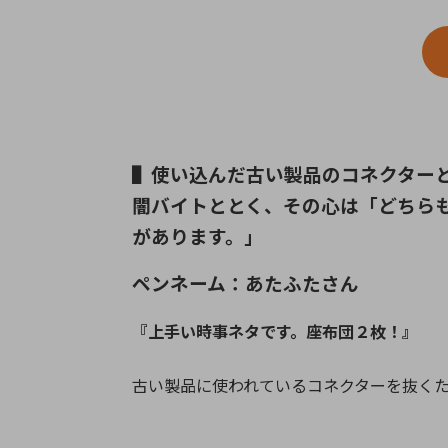
▌使い込んだ古い製品のコネクター
闇バイトととく、その心は「どちら
があります。」
ペンネーム：あたふたさん
『上手い時事ネタです。座布団２枚！』
古い製品に使われているコネクターを抜く