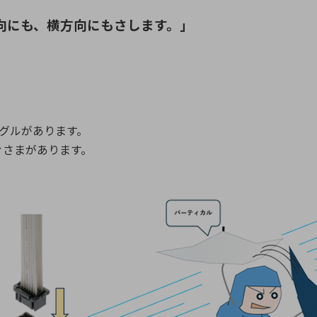
向にも、横方向にもさします。」
ングルがあります。
ぐさまがあります。