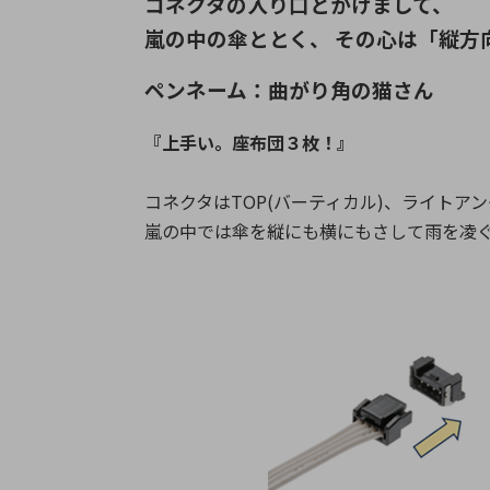
コネクタの入り口とかけまして、
嵐の中の傘ととく、 その心は「縦方
ペンネーム：曲がり角の猫さん
『上手い。座布団３枚！』
コネクタはTOP(バーティカル)、ライトア
嵐の中では傘を縦にも横にもさして雨を凌