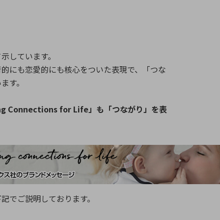
て示しています。
術的にも恋愛的にも核心をついた表現で、「つな
います。
Connections for Life」も「つながり」を表
下記でご説明しております。