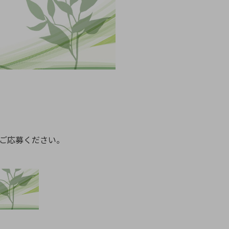
療機器
社名の由来・ロゴ
主通信
Rカレンダー
よくあるご質問
社に関するご質問
ステナビリティに関するご質問
業内容に関するご質問
績・財務に関するご質問
ご応募ください。
式に関するご質問
料請求に関するご質問