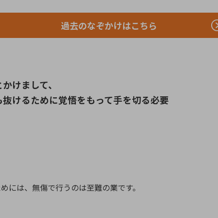
過去のなぞかけはこちら
とかけまして、
も抜けるために覚悟をもって手を切る必要
ためには、無傷で行うのは至難の業です。