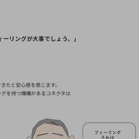
ィーリングが大事でしょう。」
できたと安心感を感じます。
ングを持つ機構があるコネクタは