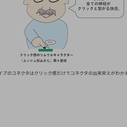
タイプのコネクタはクリック感だけでコネクタの出来栄えがわか