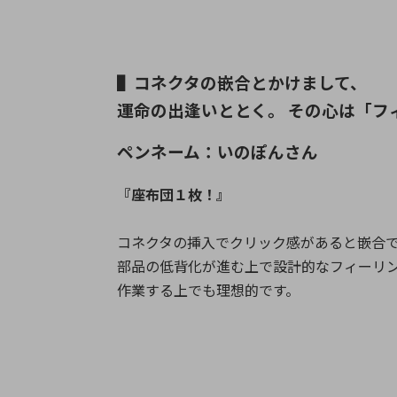
▌コネクタの嵌合とかけまして、
運命の出逢いととく。 その心は「フ
ペンネーム：いのぽんさん
『座布団１枚！』
コネクタの挿入でクリック感があると嵌合
部品の低背化が進む上で設計的なフィーリ
作業する上でも理想的です。