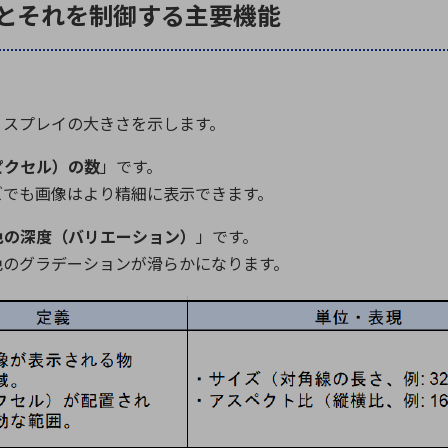
とそれを制御する主要機能
。
ィスプレイの大きさを示します。
ピクセル）の数
」です。
も画像はより精細に表示できます。
色の深度（バリエーション）
」です。
ラデーションが滑らかになります。