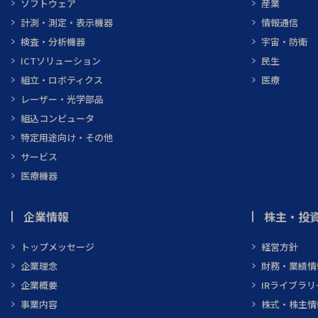
ソフトウェア
産業
計測・測定・表示機器
情報通信
検査・分析機器
宇宙・防衛
ICTソリューション
民生
組立・ロボティクス
医療
レーザー・光学部品
組込コンピュータ
特定用途向け・その他
サービス
医療機器
企業情報
株主・投資
トップメッセージ
経営方針
企業理念
財務・業績情
企業概要
IRライブラリ
事業内容
株式・株主情