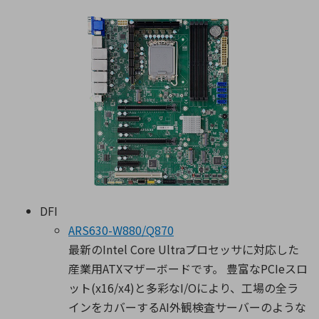
DFI
ARS630-W880/Q870
最新のIntel Core Ultraプロセッサに対応した
産業用ATXマザーボードです。 豊富なPCIeスロ
ット(x16/x4)と多彩なI/Oにより、工場の全ラ
インをカバーするAI外観検査サーバーのような