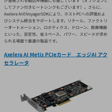
が重視される組込み機器にも適しています（オプションと
してファン付きヒートシンクもございます）。さらに、
Axelera AIのVoyagerSDKにより、ホストPCへの評価およ
びシステム統合をサポートします。リテール、ファクトリ
ーオートメーション、ロボティクス、ドローン、医療機器
といった、安定性、省スペース、パワー、スピードが求め
られる場面で最適の製品です。
Axelera AI Metis PCIeカード エッジAI アク
セラレータ