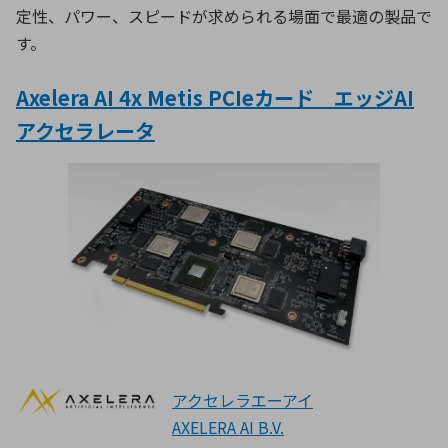
定性、パワー、スピードが求められる場面で最適の製品で
す。
Axelera AI 4x Metis PCIeカード エッジAI
アクセラレータ
アクセレラエーアイ
AXELERA AI B.V.