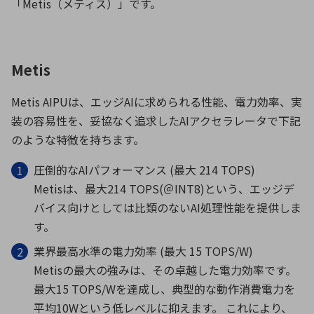
「Metis（メティス）」です。
Metis
Metis AIPUは、エッジAIに求められる性能、電力効率、実
装の容易性を、妥協なく追求したAIアクセラレータで下記
のような特徴を持ちます。
圧倒的なAIパフォーマンス (最大 214 TOPS)
Metisは、最大214 TOPS(＠INT8)という、エッジデ
バイス向けとしては比類のないAI処理性能を提供しま
す。
業界最高水準の電力効率 (最大 15 TOPS/W)
Metisの最大の強みは、その卓越した電力効率です。
最大15 TOPS/Wを達成し、典型的な動作消費電力を
平均10Wという低レベルに抑えます。 これにより、