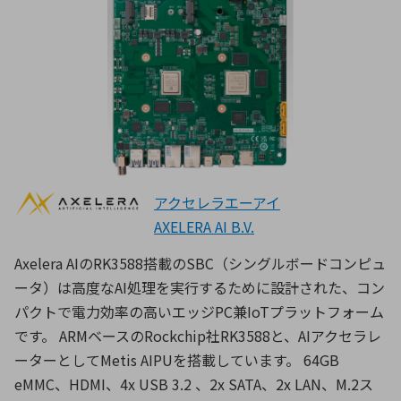
アクセレラエーアイ
AXELERA AI B.V.
Axelera AIのRK3588搭載のSBC（シングルボードコンピュ
ータ）は高度なAI処理を実行するために設計された、コン
パクトで電力効率の高いエッジPC兼IoTプラットフォーム
です。 ARMベースのRockchip社RK3588と、AIアクセラレ
ーターとしてMetis AIPUを搭載しています。 64GB
eMMC、HDMI、4x USB 3.2 、2x SATA、2x LAN、M.2ス