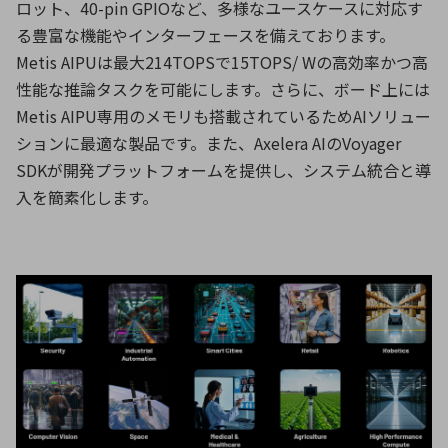
ロット、40-pin GPIOなど、多様なユースケースに対応す
る豊富な機能やインターフェースを備えております。
Metis AIPUは最大214TOPSで15TOPS/ Wの高効率かつ高
性能な推論タスクを可能にします。さらに、ボード上には
Metis AIPU専用のメモリも搭載されているためAIソリュー
ションに最適な製品です。また、Axelera AIのVoyager
SDKが開発プラットフォームを提供し、システム統合と導
入を簡素化します。