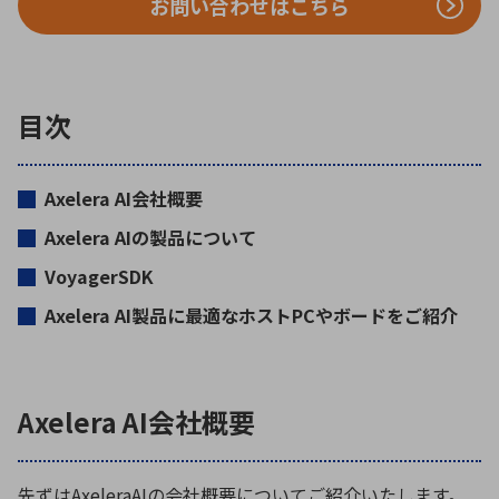
お問い合わせはこちら
環境構築・開発システム
目次
半導体・電子部品小ロット
Axelera AI会社概要
Axelera AIの製品について
VoyagerSDK
Axelera AI製品に最適なホストPCやボードをご紹介
Axelera AI会社概要
先ずはAxeleraAIの会社概要についてご紹介いたします。