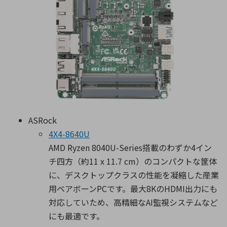
ASRock
4X4-8640U
AMD Ryzen 8040U-Series搭載のわずか4イン
チ四方（約11 x 11.7 cm）のコンパクトな筐体
に、デスクトップクラスの性能を凝縮した産業
用ベアボーンPCです。最大8KのHDMI出力にも
対応していため、高精細なAI監視システムなど
にも最適です。