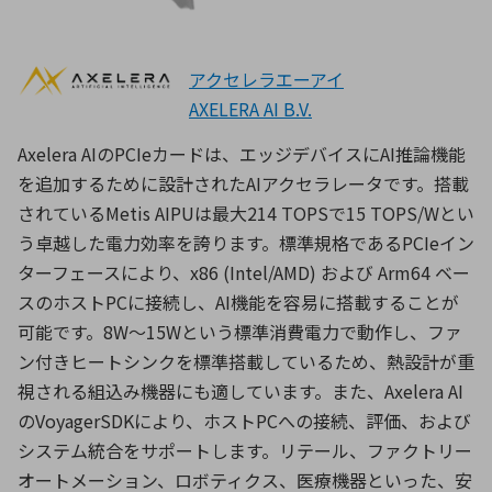
アクセレラエーアイ
AXELERA AI B.V.
Axelera AIのPCIeカードは、エッジデバイスにAI推論機能
を追加するために設計されたAIアクセラレータです。搭載
されているMetis AIPUは最大214 TOPSで15 TOPS/Wとい
う卓越した電力効率を誇ります。標準規格であるPCIeイン
ターフェースにより、x86 (Intel/AMD) および Arm64 ベー
スのホストPCに接続し、AI機能を容易に搭載することが
可能です。8W〜15Wという標準消費電力で動作し、ファ
ン付きヒートシンクを標準搭載しているため、熱設計が重
視される組込み機器にも適しています。また、Axelera AI
のVoyagerSDKにより、ホストPCへの接続、評価、および
システム統合をサポートします。リテール、ファクトリー
オートメーション、ロボティクス、医療機器といった、安