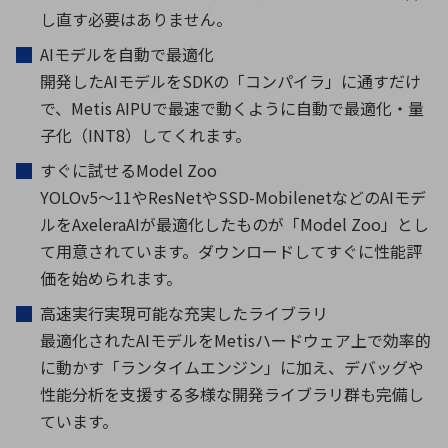
し直す必要はありません。
AIモデルを自動で最適化
開発したAIモデルをSDKの「コンパイラ」に通すだけ
で、Metis AIPUで最速で動くように自動で最適化・量
子化（INT8）してくれます。
すぐに試せるModel Zoo
YOLOv5～11やResNetやSSD-MobilenetなどのAIモデ
ルをAxeleraAIが最適化したものが「Model Zoo」とし
て用意されています。ダウンロードしてすぐに性能評
価を始められます。
高速実行実現可能な充実したライブラリ
最適化されたAIモデルをMetisハードウェア上で効率的
に動かす「ランタイムエンジン」に加え、デバッグや
性能分析を支援する多様な開発ライブラリ群も完備し
ています。