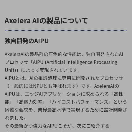
Axelera AIの製品について
独自開発のAIPU
AxeleraAIの製品群の圧倒的な性能は、独自開発されたAI
プロセッサ「AIPU (Artificial Intelligence Processing
Unit)」によって実現されています。
AIPUとは、AIの推論処理に専用に開発されたプロセッサ
（一般的にはNPUとも呼ばれます）です。AxeleraAIの
AIPUは、エッジAIアプリケーションに求められる「高性
能」「高電力効率」「ハイコストパフォーマンス」という
困難な要求を、業界最高水準で実現するために設計開発さ
れました。
その最新かつ強力なAIPUこそが、次にご紹介する