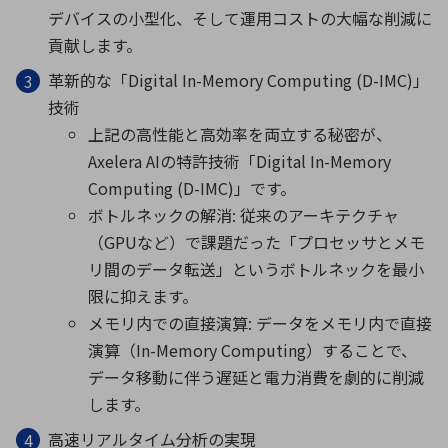
デバイスの小型化、そして運用コストの大幅な削減に
貢献します。
革新的な「Digital In-Memory Computing (D-IMC)」
技術
上記の高性能と高効率を両立する秘密が、
Axelera AIの特許技術「Digital In-Memory
Computing (D-IMC)」です。
ボトルネックの解消: 従来のアーキテクチャ
（GPUなど）で課題だった「プロセッサとメモ
リ間のデータ転送」というボトルネックを最小
限に抑えます。
メモリ内での直接演算: データをメモリ内で直接
演算（In-Memory Computing）することで、
データ移動に伴う遅延と電力消費を劇的に削減
します。
高速リアルタイム分析の実現