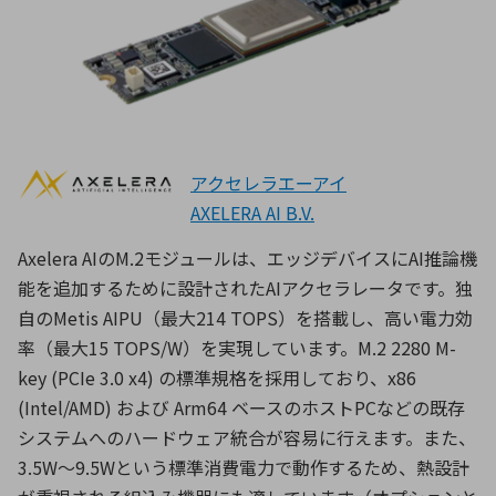
アクセレラエーアイ
AXELERA AI B.V.
Axelera AIのM.2モジュールは、エッジデバイスにAI推論機
能を追加するために設計されたAIアクセラレータです。独
自のMetis AIPU（最大214 TOPS）を搭載し、高い電力効
率（最大15 TOPS/W）を実現しています。M.2 2280 M-
key (PCIe 3.0 x4) の標準規格を採用しており、x86
(Intel/AMD) および Arm64 ベースのホストPCなどの既存
システムへのハードウェア統合が容易に行えます。また、
3.5W〜9.5Wという標準消費電力で動作するため、熱設計