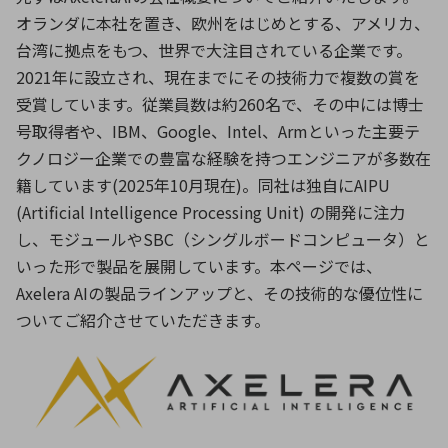
オランダに本社を置き、欧州をはじめとする、アメリカ、
台湾に拠点をもつ、世界で大注目されている企業です。
2021年に設立され、現在までにその技術力で複数の賞を
受賞しています。従業員数は約260名で、その中には博士
号取得者や、IBM、Google、Intel、Armといった主要テ
クノロジー企業での豊富な経験を持つエンジニアが多数在
籍しています(2025年10月現在)。同社は独自にAIPU
(Artificial Intelligence Processing Unit) の開発に注力
し、モジュールやSBC（シングルボードコンピュータ）と
いった形で製品を展開しています。本ページでは、
Axelera AIの製品ラインアップと、その技術的な優位性に
ついてご紹介させていただきます。