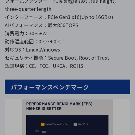
フォームファクター：PCIe single slot , full height,
three-quarter length
インターフェース：PCIe Gen3 x16(Up to 16GB/s)
AIパフォーマンス：最大856TOPS
消費電力：30~58W
動作温度範囲：0℃～60℃
対応OS：Linux,Windows
セキュリティ機能：Secure Boot, Root of Trust
認証規格：CE、FCC、UKCA、ROHS
パフォーマンスベンチマーク