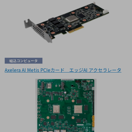
組込コンピュータ
Axelera AI Metis PCIeカード エッジAI アクセラレータ