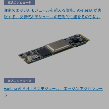
組込コンピュータ
従来のエッジAIモジュールを超える性能。AxeleraAIが実
現する、次世代AIモジュールの圧倒的性能をその手に。
組込コンピュータ
Axelera AI Metis M.2 モジュール エッジAI アクセラレー
タ