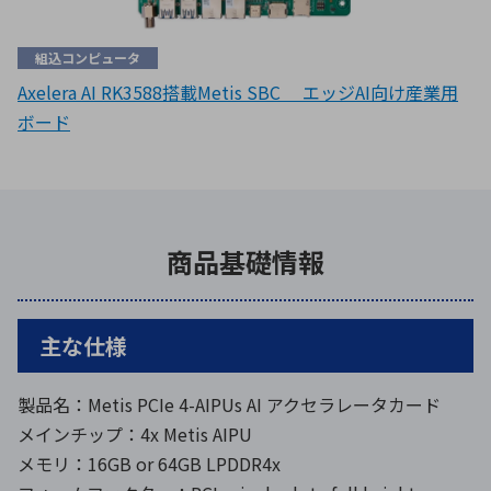
組込コンピュータ
Axelera AI RK3588搭載Metis SBC エッジAI向け産業用
ボード
商品基礎情報
主な仕様
製品名：Metis PCIe 4-AIPUs AI アクセラレータカード
メインチップ：4x Metis AIPU
メモリ：16GB or 64GB LPDDR4x