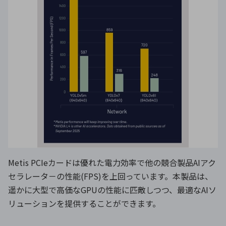
Metis PCIeカードは優れた電力効率で他の競合製品AIアク
セラレータ－の性能(FPS)を上回っています。本製品は、
遥かに大型で高価なGPUの性能に匹敵しつつ、最適なAIソ
リューションを提供することができます。