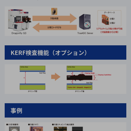
KERF検査機能（オプション）
事例