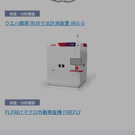
検査・分析機器
ウエハ膜厚/形状寸法計測装置 IRIS-S
検査・分析機器
PLP向けマクロ外観検査機 FIREFLY