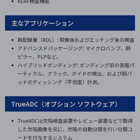
KERF検査機能
主なアプリケーション
再配線層（RDL）: 現像後およびエッチング後の検査
アドバンスドパッケージング: マイクロバンプ、銅
ピラー、PLPなど。
ハイブリッドボンディング: ボンディング前の表面パ
ーティクル、クラック、ボイドの検出、および銅パ
ッドのディッシング（平坦度）計測。
TrueADC（オプション ソフトウェア）
TrueADCは欠陥検査装置やレビュー装置などで取得
した欠陥画像を元に、欠陥の自動分類を行い分類コ
ードを付与するシステム