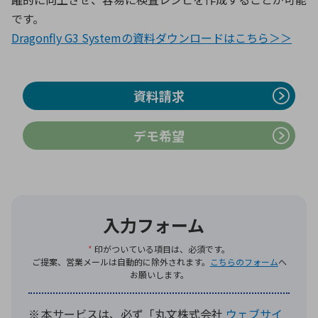
です。
Dragonfly G3 Systemの資料ダウンロードはこちら＞＞
環境構築・開発システム
資料請求
半導体・電子部品小ロット
デモ希望