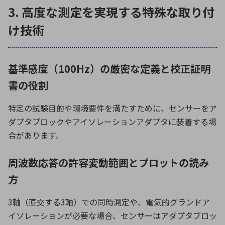
3. 高度な測定を実現する特殊な取り付
け技術
基準感度（100Hz）の厳密な定義と校正証明
書の役割
特定の試験目的や環境要件を満たすために、センサーをア
ダプタブロックやアイソレーションアダプタに装着する場
合があります。
周波数応答の許容変動範囲とプロットの読み
方
3軸（直交する
3
軸）での同時測定や、電気的グランドア
イソレーションが必要な場合、センサーはアダプタブロッ