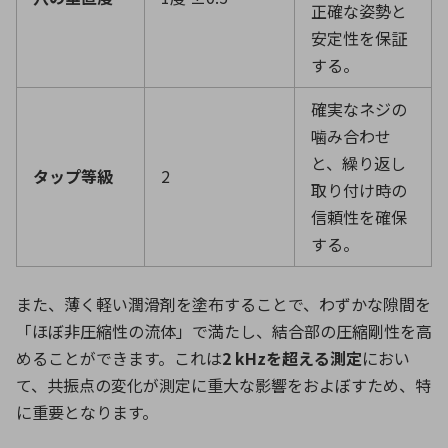
正確な姿勢と
安定性を保証
する。
確実なネジの
噛み合わせ
と、繰り返し
タップ等級
2
取り付け時の
信頼性を確保
する。
また、薄く軽い潤滑剤を塗布することで、わずかな隙間を
「ほぼ非圧縮性の流体」で満たし、結合部の圧縮剛性を高
めることができます。これは
2 kHz
を超える測定
におい
て、共振点の変化が測定に重大な影響をおよぼすため、特
に重要となります。