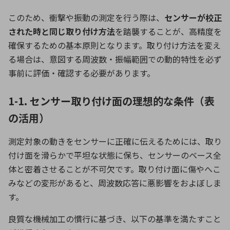
このため、衝撃や振動の測定を行う際は、
センサー
が校正
された時と同じ取り付け方法
を踏襲することが、高精度を
確保するための基本原則となります。取り付け方法を変え
る場合は、意図する周波数・振幅範囲での動的特性を必ず
事前に評価・確認する必要があります。
1-1. センサー取り付け面の理想的な条件（表
の活用）
測定対象の動きをセンサーに正確に伝えるためには、取り
付け面を滑らかで平坦な状態に保ち、センサーのベース全
体と密着させることが不可欠です。取り付け面に傷やへこ
みなどの変形があると、周波数応答に悪影響をおよぼしま
す。
良質な機械加工の慣行に基づき、以下の基準を満たすこと