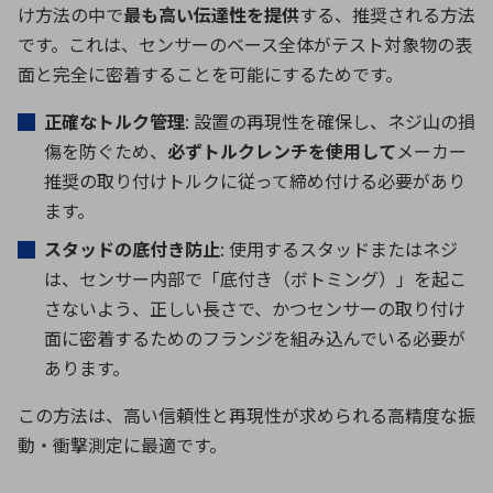
け方法の中で
最も高い伝達性を提供
する、推奨される方法
です。これは、センサーのベース全体がテスト対象物の表
面と完全に密着することを可能にするためです。
正確なトルク管理
: 設置の再現性を確保し、ネジ山の損
傷を防ぐため、
必ずトルクレンチを使用して
メーカー
推奨の取り付けトルクに従って締め付ける必要があり
ます。
スタッドの底付き防止
: 使用するスタッドまたはネジ
は、センサー内部で「底付き（ボトミング）」を起こ
さないよう、正しい長さで、かつセンサーの取り付け
面に密着するためのフランジを組み込んでいる必要が
あります。
この方法は、高い信頼性と再現性が求められる高精度な振
動・衝撃測定に最適です。