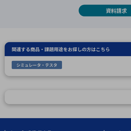
資料請求
関連する商品・課題用途を
お探しの方はこちら
シミュレータ・テスタ