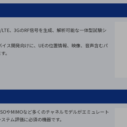
G/LTE、3GのRF信号を生成、解析可能な一体型試験シ
バイス開発向けに、UEの位置情報、映像、音声含むパ
ます。
ISOやMIMOなど多くのチャネルモデルがエミュレート
システム評価に必須の機器です。