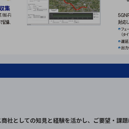
ス商社としての
知見と経験を活かし、
ご要望・課題