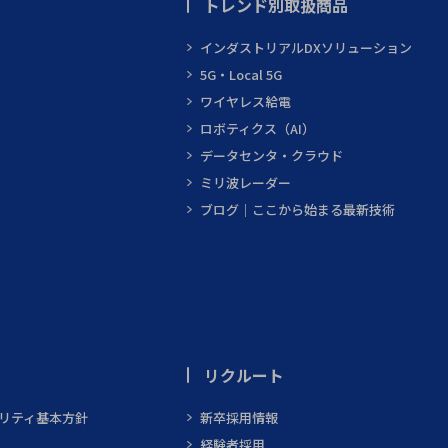
トレンド別取扱商品
インダストリアルDXソリューション
5G・Local 5G
ワイヤレス給電
ロボティクス（AI）
データセンタ・クラウド
ミリ波レーダー
ブログ｜ここから始まる最新技術
リクルート
ビリティ基本方針
新卒採用情報
経験者採用