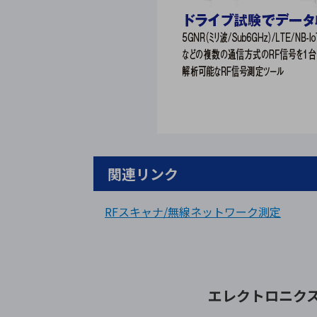
関連リンク
RFスキャナ/無線ネットワーク測定
エレクトロニク