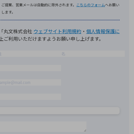
療機器
社名の由来・ロゴ
主通信
Rカレンダー
よくあるご質問
社に関するご質問
ステナビリティに関するご質問
業内容に関するご質問
績・財務に関するご質問
式に関するご質問
料請求に関するご質問