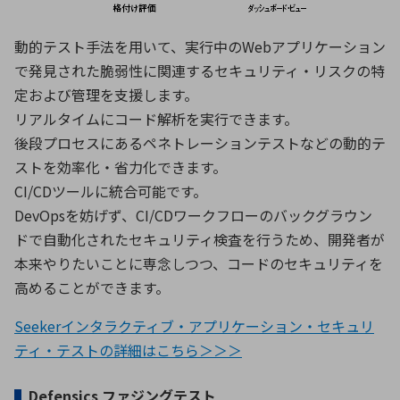
動的テスト手法を用いて、実行中のWebアプリケーション
で発見された脆弱性に関連するセキュリティ・リスクの特
定および管理を支援します。
リアルタイムにコード解析を実行できます。
後段プロセスにあるペネトレーションテストなどの動的テ
ストを効率化・省力化できます。
CI/CDツールに統合可能です。
DevOpsを妨げず、CI/CDワークフローのバックグラウン
ドで自動化されたセキュリティ検査を行うため、開発者が
本来やりたいことに専念しつつ、コードのセキュリティを
高めることができます。
Seekerインタラクティブ・アプリケーション・セキュリ
ティ・テストの詳細はこちら＞＞＞
▌
Defensics ファジングテスト