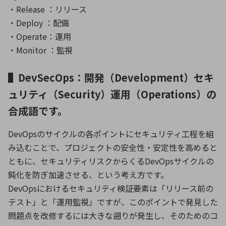
・Release ：リリース
・Deploy ：配備
・Operate：運用
・Monitor ：監視
▌DevSecOps：開発（Development）セキ
ュリティ（Security）運用（Operations）の
合成語です。
DevOpsのサイクルの各ポイントにセキュリティ工程を組
み込むことで、プロジェクトの安全性・安定性を高めると
ともに、セキュリティリスクからくるDevOpsサイクルの
鈍化を防ぎ加速させる、という考え方です。
DevOpsにおけるセキュリティ検証要素は「リリース前の
テスト」と「運用監視」ですが、このポイントで発見した
問題点を改修するには大きな遡りが発生し、そのためのコ