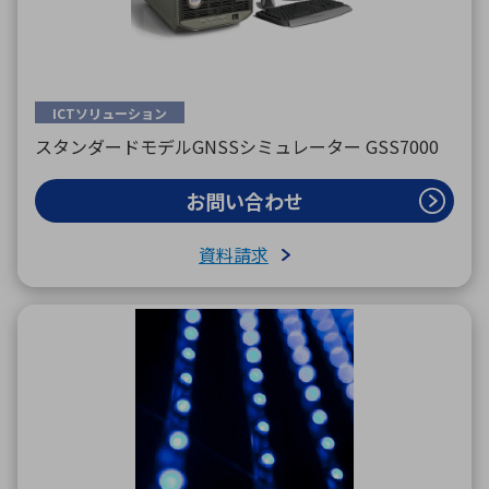
環境構築・開発システム
ICTソリューション
スタンダードモデルGNSSシミュレーター GSS7000
半導体・電子部品小ロット
お問い合わせ
資料請求