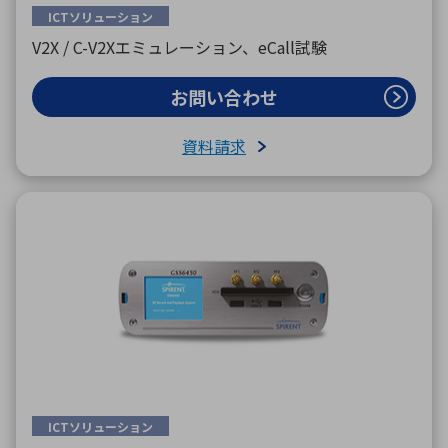
ICTソリューション
V2X / C-V2Xエミュレーション、eCall試験
お問い合わせ
資料請求
ICTソリューション