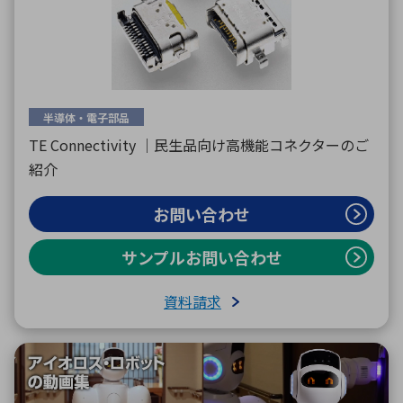
環境構築・開発システム
半導体・電子部品
半導体・電子部品小ロット
TE Connectivity ｜民生品向け高機能コネクターのご
紹介
お問い合わせ
サンプルお問い合わせ
資料請求