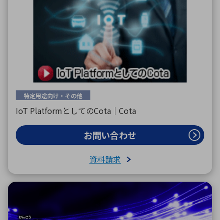
特定用途向け・その他
IoT PlatformとしてのCota｜Cota
お問い合わせ
資料請求