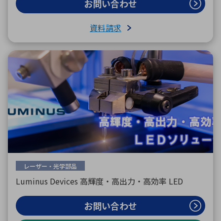
お問い合わせ
資料請求
環境構築・開発システム
半導体・電子部品小ロット
レーザー・光学部品
Luminus Devices 高輝度・高出力・高効率 LED
お問い合わせ