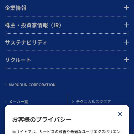
企業情報
株主・投資家情報（IR）
サステナビリティ
リクルート
MARUBUN CORPORATION
メーカ一覧
テクニカルスクエア
お客様のプライバシー
インフォメーション
メルマガ一覧
当サイトでは、サービスの改善や最適なユーザエクスペリエン